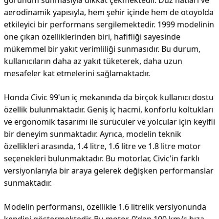
görünüm sunmasıyla dikkat çekmektedir. Düz hatları ve
aerodinamik yapısıyla, hem şehir içinde hem de otoyolda
etkileyici bir performans sergilemektedir. 1999 modelinin
öne çıkan özelliklerinden biri, hafifliği sayesinde
mükemmel bir yakıt verimliliği sunmasıdır. Bu durum,
kullanıcıların daha az yakıt tüketerek, daha uzun
mesafeler kat etmelerini sağlamaktadır.
Honda Civic 99'un iç mekanında da birçok kullanıcı dostu
özellik bulunmaktadır. Geniş iç hacmi, konforlu koltukları
ve ergonomik tasarımı ile sürücüler ve yolcular için keyifli
bir deneyim sunmaktadır. Ayrıca, modelin teknik
özellikleri arasında, 1.4 litre, 1.6 litre ve 1.8 litre motor
seçenekleri bulunmaktadır. Bu motorlar, Civic'in farklı
versiyonlarıyla bir araya gelerek değişken performanslar
sunmaktadır.
Modelin performansı, özellikle 1.6 litrelik versiyonunda