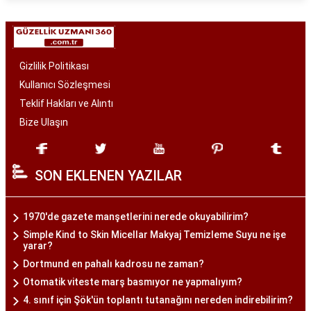
Gizlilik Politikası
Kullanıcı Sözleşmesi
Teklif Hakları ve Alıntı
Bize Ulaşın
SON EKLENEN YAZILAR
1970'de gazete manşetlerini nerede okuyabilirim?
Simple Kind to Skin Micellar Makyaj Temizleme Suyu ne işe
yarar?
Dortmund en pahalı kadrosu ne zaman?
Otomatik viteste marş basmıyor ne yapmalıyım?
4. sınıf için Şök'ün toplantı tutanağını nereden indirebilirim?