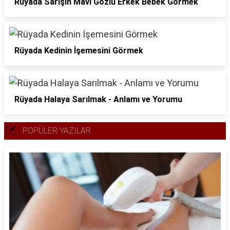
Rüyada Sarışın Mavi Gözlü Erkek Bebek Görmek
Rüyada Kedinin İşemesini Görmek
Rüyada Halaya Sarılmak - Anlamı ve Yorumu
POPÜLER YAZILAR