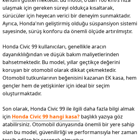
kendini göstermektedir. Bu motor, 0'dan 100 km/s hıza
ulaşmak için gereken süreyi oldukça kısaltarak,
sürücüler için heyecan verici bir deneyim sunmaktadır.
Ayrıca, Honda'nın geliştirmiş olduğu süspansiyon sistemi
sayesinde, sürüş konforu da önemli ölçüde artırılmıştır.
Honda Civic 99 kullanıcıları, genellikle aracın
dayanıklılığından ve düşük bakım maliyetlerinden
bahsetmektedir. Bu model, yıllar geçtikçe değerini
koruyan bir otomobil olarak dikkat çekmektedir.
Otomobil tutkunlarının beğenisini kazanan EK kasa, hem
gençler hem de yetişkinler için ideal bir seçim
oluşturmaktadır.
Son olarak, Honda Civic 99 ile ilgili daha fazla bilgi almak
için
Honda Civic 99 hangi kasa?
başlıklı yazıya göz
atabilirsiniz. Otomobil dünyasında önemli bir yere sahip
olan bu model, güvenilirliği ve performansıyla her zaman