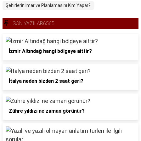
Şehirlerin İmar ve Planlamasını Kim Yapar?
SON YAZILAR6565
İzmir Altındağ hangi bölgeye aittir?
İtalya neden bizden 2 saat geri?
Zühre yıldızı ne zaman görünür?