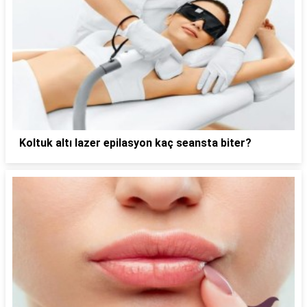
Koltuk altı lazer epilasyon kaç seansta biter?