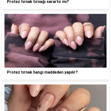
Protez tırnak tırnağı sarartır mı?
Protez tırnak hangi maddeden yapılır?