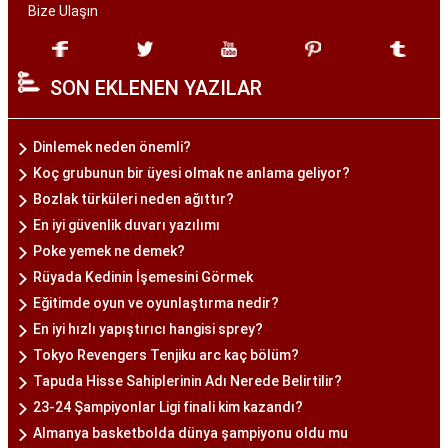
Bize Ulaşın
SON EKLENEN YAZILAR
Dinlemek neden önemli?
Koç grubunun bir üyesi olmak ne anlama geliyor?
Bozlak türküleri neden ağıttır?
En iyi güvenlik duvarı yazılımı
Poke yemek ne demek?
Rüyada Kedinin İşemesini Görmek
Eğitimde oyun ve oyunlaştırma nedir?
En iyi hızlı yapıştırıcı hangisi sprey?
Tokyo Revengers Tenjiku arc kaç bölüm?
Tapuda Hisse Sahiplerinin Adı Nerede Belirtilir?
23-24 Şampiyonlar Ligi finali kim kazandı?
Almanya basketbolda dünya şampiyonu oldu mu