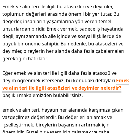
Emek ve alın teri ile ilgili bu atasözleri ve deyimler,
toplumun değerleri arasında önemli bir yer tutar. Bu
değerler, insanların yaşamlarına yön veren temel
unsurlardan biridir. Emek vermek, sadece iş hayatında
değil, aynı zamanda aile içinde ve sosyal ilişkilerde de
büyük bir öneme sahiptir. Bu nedenle, bu atasözleri ve
deyimler, bireylerin her alanda daha fazla çabalamaları
gerektiğini hatırlatır.
Eğer emek ve alın teri ile ilgili daha fazla atasözü ve
deyim öğrenmek isterseniz, bu konudaki detayları
Emek
ve alın teri ile ilgili atasözleri ve deyimler nelerdir?
başlıklı makalemizden bulabilirsiniz.
emek ve alın teri, hayatın her alanında karşımıza çıkan
vazgeçilmez değerlerdir. Bu değerleri anlamak ve
içselleştirmek, bireylerin başarısını artırmak için
önemlidir. Güzel bir yaşam için çalışmak ve çaba