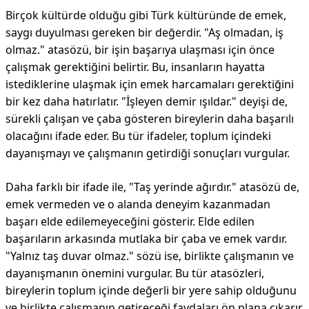
Birçok kültürde olduğu gibi Türk kültüründe de emek,
saygı duyulması gereken bir değerdir. "Aş olmadan, iş
olmaz." atasözü, bir işin başarıya ulaşması için önce
çalışmak gerektiğini belirtir. Bu, insanların hayatta
istediklerine ulaşmak için emek harcamaları gerektiğini
bir kez daha hatırlatır. "İşleyen demir ışıldar." deyişi de,
sürekli çalışan ve çaba gösteren bireylerin daha başarılı
olacağını ifade eder. Bu tür ifadeler, toplum içindeki
dayanışmayı ve çalışmanın getirdiği sonuçları vurgular.
Daha farklı bir ifade ile, "Taş yerinde ağırdır." atasözü de,
emek vermeden ve o alanda deneyim kazanmadan
başarı elde edilemeyeceğini gösterir. Elde edilen
başarıların arkasında mutlaka bir çaba ve emek vardır.
"Yalnız taş duvar olmaz." sözü ise, birlikte çalışmanın ve
dayanışmanın önemini vurgular. Bu tür atasözleri,
bireylerin toplum içinde değerli bir yere sahip olduğunu
ve birlikte çalışmanın getireceği faydaları ön plana çıkarır.