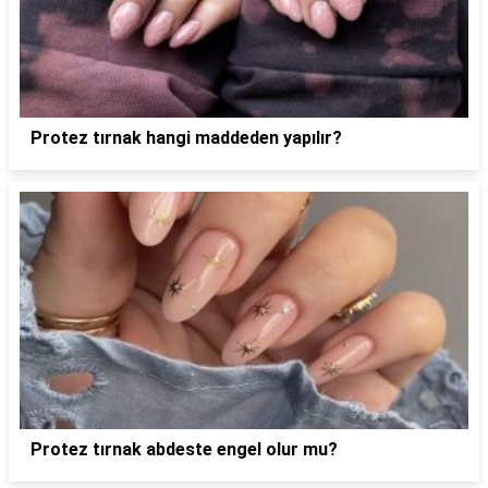
Protez tırnak hangi maddeden yapılır?
Protez tırnak abdeste engel olur mu?