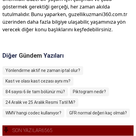
göstermek gerektiği gerçeği, her zaman akılda
tutulmalıdır. Bunu yaparken, guzellikuzmani360.com.tr
üzerinden daha fazla bilgiye ulaşabilir, yaşamınıza yön
verecek diğer konu başlıklarını keşfedebilirsiniz.
Diğer
Gündem
Yazıları
Yönlendirme aktif ne zaman iptal olur?
Kast ve olası kast cezası aynı mı?
84 sayısı 6 ile tam bölünür mü?
Piktogram nedir?
24 Aralık ve 25 Aralık Resmi Tatil Mi?
WMV hangi codec kullanıyor?
GFR normal değeri kaç olmalı?
SON YAZILAR6565