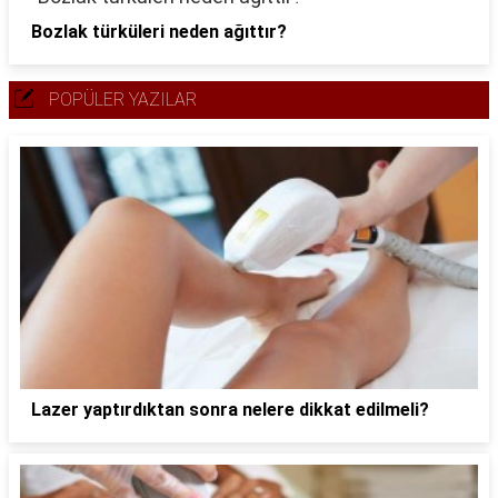
Bozlak türküleri neden ağıttır?
POPÜLER YAZILAR
Lazer yaptırdıktan sonra nelere dikkat edilmeli?