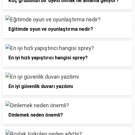
Koç grubunun bir üyesi olmak ne anlama geliyor?
Eğitimde oyun ve oyunlaştırma nedir?
En iyi hızlı yapıştırıcı hangisi sprey?
En iyi güvenlik duvarı yazılımı
Dinlemek neden önemli?