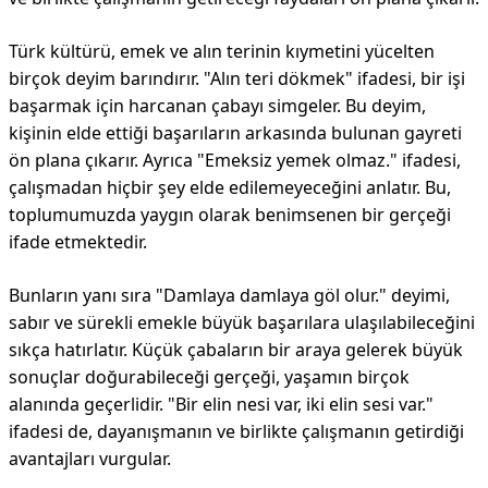
Türk kültürü, emek ve alın terinin kıymetini yücelten
birçok deyim barındırır. "Alın teri dökmek" ifadesi, bir işi
başarmak için harcanan çabayı simgeler. Bu deyim,
kişinin elde ettiği başarıların arkasında bulunan gayreti
ön plana çıkarır. Ayrıca "Emeksiz yemek olmaz." ifadesi,
çalışmadan hiçbir şey elde edilemeyeceğini anlatır. Bu,
toplumumuzda yaygın olarak benimsenen bir gerçeği
ifade etmektedir.
Bunların yanı sıra "Damlaya damlaya göl olur." deyimi,
sabır ve sürekli emekle büyük başarılara ulaşılabileceğini
sıkça hatırlatır. Küçük çabaların bir araya gelerek büyük
sonuçlar doğurabileceği gerçeği, yaşamın birçok
alanında geçerlidir. "Bir elin nesi var, iki elin sesi var."
ifadesi de, dayanışmanın ve birlikte çalışmanın getirdiği
avantajları vurgular.