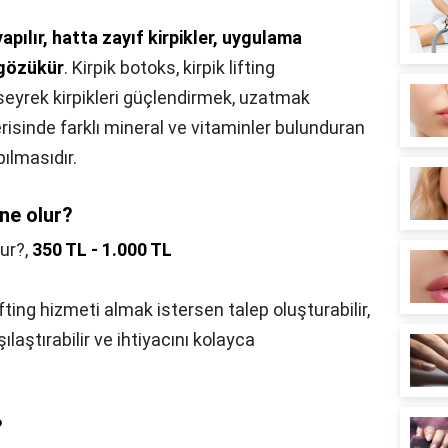
apılır, hatta zayıf kirpikler, uygulama
 gözükür
. Kirpik botoks, kirpik lifting
seyrek kirpikleri güçlendirmek, uzatmak
erisinde farklı mineral ve vitaminler bulunduran
ılmasıdır.
 ne olur?
lur?,
350 TL - 1.000 TL
fting hizmeti almak istersen talep oluşturabilir,
şılaştırabilir ve ihtiyacını kolayca
?