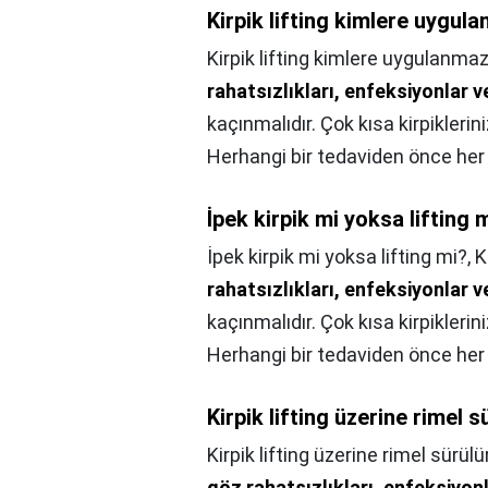
Kirpik lifting kimlere uygul
Kirpik lifting kimlere uygulanma
rahatsızlıkları, enfeksiyonlar ve
kaçınmalıdır. Çok kısa kirpiklerin
Herhangi bir tedaviden önce her
İpek kirpik mi yoksa lifting 
İpek kirpik mi yoksa lifting mi?,
K
rahatsızlıkları, enfeksiyonlar ve
kaçınmalıdır. Çok kısa kirpiklerin
Herhangi bir tedaviden önce her
Kirpik lifting üzerine rimel 
Kirpik lifting üzerine rimel sürül
göz rahatsızlıkları, enfeksiyonla