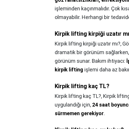
işleminden kaçınmalıdır. Çok kısa
olmayabilir. Herhangi bir tedavi
Kirpik lifting kirpiği uzatır m
Kirpik lifting kirpiği uzatır mı?,
Gö
dramatik bir görünüm sağlarken
görünüm sunar. Bakım ihtiyacı:
İ
kirpik lifting
işlemi daha az bakım
Kirpik lifting kaç TL?
Kirpik lifting kaç TL?,
Kirpik lifti
uygulandığı için,
24 saat boyunc
sürmemen gerekiyor
.