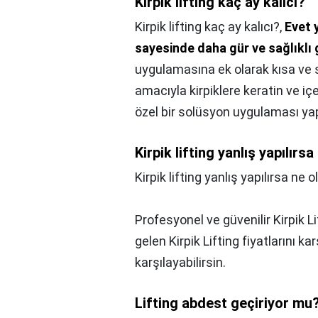
Kirpik lifting kaç ay kalıcı?
Kirpik lifting kaç ay kalıcı?,
Evet y
sayesinde daha gür ve sağlıklı
uygulamasına ek olarak kısa ve 
amacıyla kirpiklere keratin ve iç
özel bir solüsyon uygulaması yap
Kirpik lifting yanlış yapılırsa
Kirpik lifting yanlış yapılırsa ne o
Profesyonel ve güvenilir Kirpik Li
gelen Kirpik Lifting fiyatlarını kar
karşılayabilirsin.
Lifting abdest geçiriyor mu