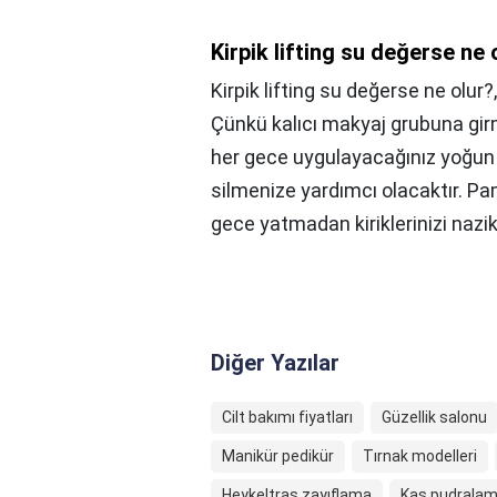
Kirpik lifting su değerse ne 
Kirpik lifting su değerse ne olur?
Çünkü kalıcı makyaj grubuna gir
her gece uygulayacağınız yoğun y
silmenize yardımcı olacaktır. Pa
gece yatmadan kiriklerinizi nazi
Diğer Yazılar
Cilt bakımı fiyatları
Güzellik salonu
Manikür pedikür
Tırnak modelleri
Heykeltraş zayıflama
Kaş pudralam