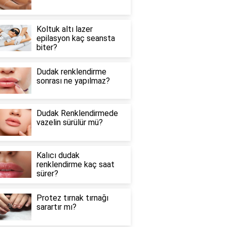
Koltuk altı lazer
epilasyon kaç seansta
biter?
Dudak renklendirme
sonrası ne yapılmaz?
Dudak Renklendirmede
vazelin sürülür mü?
Kalıcı dudak
renklendirme kaç saat
sürer?
Protez tırnak tırnağı
sarartır mı?