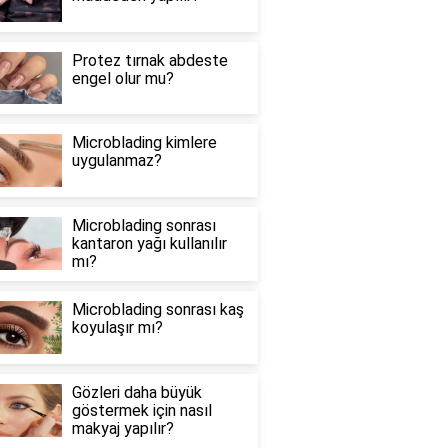
Protez tırnak abdeste
engel olur mu?
Microblading kimlere
uygulanmaz?
Microblading sonrası
kantaron yağı kullanılır
mı?
Microblading sonrası kaş
koyulaşır mı?
Gözleri daha büyük
göstermek için nasıl
makyaj yapılır?