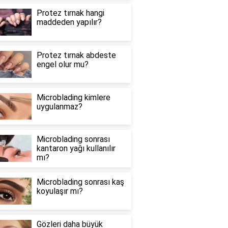
Protez tırnak hangi
maddeden yapılır?
Protez tırnak abdeste
engel olur mu?
Microblading kimlere
uygulanmaz?
Microblading sonrası
kantaron yağı kullanılır
mı?
Microblading sonrası kaş
koyulaşır mı?
Gözleri daha büyük