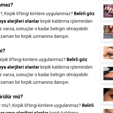
anmaz?
z?,
Kirpik liftingi kimlere uygulanmaz?
Belirli göz
ya alerjileri olanlar
kirpik kaldırma işleminden
iz varsa, sonuçlar o kadar belirgin olmayabilir.
 zaman bir kirpik uzmanına danışın.
mi?
irpik liftingi kimlere uygulanmaz?
Belirli göz
ya alerjileri olanlar
kirpik kaldırma işleminden
iz varsa, sonuçlar o kadar belirgin olmayabilir.
 zaman bir kirpik uzmanına danışın.
sürülür mü?
ür mü?,
Kirpik liftingi kimlere uygulanmaz?
Belirli
r veya alerjileri olanlar
kirpik kaldırma