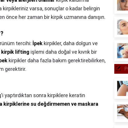
 kirpikleriniz varsa, sonuçlar o kadar belirgin
den önce her zaman bir kirpik uzmanına danışın.
ı?
rünüm tercihi:
İpek
kirpikler, daha dolgun ve
,
kirpik lifting
işlemi daha doğal ve kıvrık bir
pek
kirpikler daha fazla bakım gerektirebilirken,
P
 gerektirir.
ng'i yaptırdıktan sonra kirpiklere keratin
a kirpiklerine su değdirmemen ve maskara