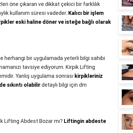
leri öne çıkaran ve dikkat çekici bir farklılık
aylık kullanım süresi vadeder.
Kalıcı bir işlem
rpikler eski haline döner ve isteğe bağlı olarak
de herhangi bir uygulamada yeterli bilgi sahibi
amanızı tavsiye ediyorum. Kirpik Lifting
temidir. Yanlış uygulama sonrası
kirpikleriniz
sıkıntı olabilir
detaylı bilgi için dm
ik Lifting Abdest Bozar mı?
Liftingin abdeste