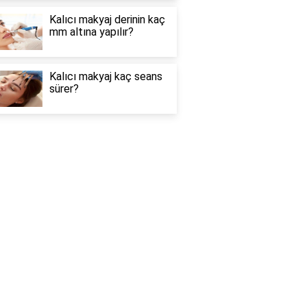
Kalıcı makyaj derinin kaç
mm altına yapılır?
Kalıcı makyaj kaç seans
sürer?