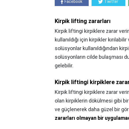
Facebook
Twitter
Kirpik lifting zararları
Kirpik liftingi kirpiklere zarar ve
kullanıldığı için kirpikler kırılabi
solüsyonlar kullanıldığından kirp
solüsyonların cilde bulaşması
gelebilir.
Kirpik liftingi kirpiklere zara
Kirpik liftingi kirpiklere zarar veri
olan kirpiklerin dökülmesi gibi 
ve güçlenerek daha güzel bir gör
zararları olmayan bir uygulama