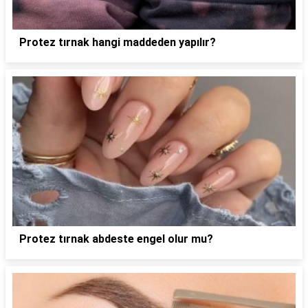
Protez tırnak hangi maddeden yapılır?
Protez tırnak abdeste engel olur mu?