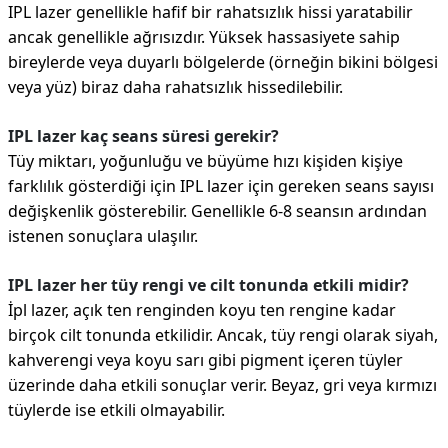
IPL lazer genellikle hafif bir rahatsızlık hissi yaratabilir
ancak genellikle ağrısızdır. Yüksek hassasiyete sahip
bireylerde veya duyarlı bölgelerde (örneğin bikini bölgesi
veya yüz) biraz daha rahatsızlık hissedilebilir.
IPL lazer kaç seans süresi gerekir?
Tüy miktarı, yoğunluğu ve büyüme hızı kişiden kişiye
farklılık gösterdiği için IPL lazer için gereken seans sayısı
değişkenlik gösterebilir. Genellikle 6-8 seansın ardından
istenen sonuçlara ulaşılır.
IPL lazer her tüy rengi ve cilt tonunda etkili midir?
İpl lazer, açık ten renginden koyu ten rengine kadar
birçok cilt tonunda etkilidir. Ancak, tüy rengi olarak siyah,
kahverengi veya koyu sarı gibi pigment içeren tüyler
üzerinde daha etkili sonuçlar verir. Beyaz, gri veya kırmızı
tüylerde ise etkili olmayabilir.