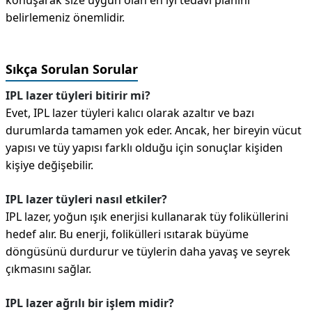
konuşarak size uygun olan en iyi tedavi planını
belirlemeniz önemlidir.
Sıkça Sorulan Sorular
IPL lazer tüyleri bitirir mi?
Evet, IPL lazer tüyleri kalıcı olarak azaltır ve bazı
durumlarda tamamen yok eder. Ancak, her bireyin vücut
yapısı ve tüy yapısı farklı olduğu için sonuçlar kişiden
kişiye değişebilir.
IPL lazer tüyleri nasıl etkiler?
IPL lazer, yoğun ışık enerjisi kullanarak tüy foliküllerini
hedef alır. Bu enerji, folikülleri ısıtarak büyüme
döngüsünü durdurur ve tüylerin daha yavaş ve seyrek
çıkmasını sağlar.
IPL lazer ağrılı bir işlem midir?