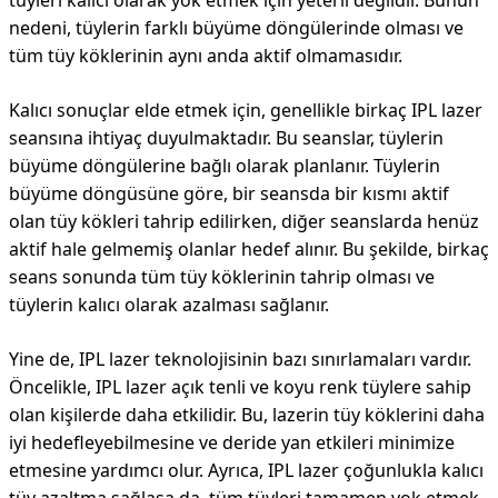
tüyleri kalıcı olarak yok etmek için yeterli değildir. Bunun
nedeni, tüylerin farklı büyüme döngülerinde olması ve
tüm tüy köklerinin aynı anda aktif olmamasıdır.
Kalıcı sonuçlar elde etmek için, genellikle birkaç IPL lazer
seansına ihtiyaç duyulmaktadır. Bu seanslar, tüylerin
büyüme döngülerine bağlı olarak planlanır. Tüylerin
büyüme döngüsüne göre, bir seansda bir kısmı aktif
olan tüy kökleri tahrip edilirken, diğer seanslarda henüz
aktif hale gelmemiş olanlar hedef alınır. Bu şekilde, birkaç
seans sonunda tüm tüy köklerinin tahrip olması ve
tüylerin kalıcı olarak azalması sağlanır.
Yine de, IPL lazer teknolojisinin bazı sınırlamaları vardır.
Öncelikle, IPL lazer açık tenli ve koyu renk tüylere sahip
olan kişilerde daha etkilidir. Bu, lazerin tüy köklerini daha
iyi hedefleyebilmesine ve deride yan etkileri minimize
etmesine yardımcı olur. Ayrıca, IPL lazer çoğunlukla kalıcı