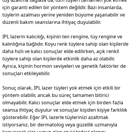
tüy azaltma sağlasa da, tüm tüyleri tamamen yok etmek
için garanti edilen bir yöntem değildir. Bazı insanlarda,
tüylerin azalması yerine yeniden büyüme yaşanabilir ve
düzenli bakım seanslarına ihtiyaç duyulabilir.
IPL lazerin kalıcılığı, kişinin ten rengine, tüy rengine ve
kalınlığına bağlıdır. Koyu renk tüylere sahip olan kişilerde
daha hızlı ve kalıcı sonuçlar elde edilirken, açık renkli
tüylere sahip olan kişilerde etkinlik daha az olabilir.
Ayrıca, kişinin hormon seviyeleri ve genetik faktörler de
sonuçları etkileyebilir.
Sonuç olarak, IPL lazer tüyleri yok etmek için etkili bir
yöntem olabilir, ancak bu süreç tamamen bitirici
olmayabilir. Kalıcı sonuçlar elde etmek için birden fazla
seansa ihtiyaç duyulur ve sonuçlar kişiden kişiye farklılık
gösterebilir. Eğer IPL lazerle tüylerinizi azaltmak
istiyorsanız, bir dermatolog veya güzellik uzmanıyla