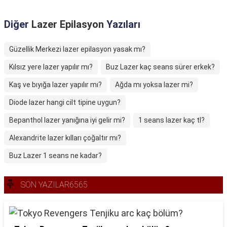
Diğer
Lazer Epilasyon
Yazıları
Güzellik Merkezi lazer epilasyon yasak mı?
Kılsız yere lazer yapılır mı?
Buz Lazer kaç seans sürer erkek?
Kaş ve bıyığa lazer yapılır mı?
Ağda mı yoksa lazer mi?
Diode lazer hangi cilt tipine uygun?
Bepanthol lazer yanığına iyi gelir mi?
1 seans lazer kaç tl?
Alexandrite lazer kılları çoğaltır mı?
Buz Lazer 1 seans ne kadar?
SON YAZILAR6565