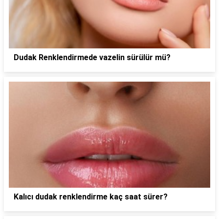
Dudak Renklendirmede vazelin sürülür mü?
Kalıcı dudak renklendirme kaç saat sürer?