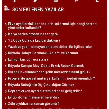
SON EKLENEN YAZILAR
El ve ayaklardaki ter bezlerini çıkarmak için hangi cerrahi
yöntemler kullanılır?
İtalya neden bizden 2 saat geri?
1 L Coca Cola'da kaç bardak var?
Yazılı ve yazılı olmayan anlatım türleri ile ilgili sorular
Rüyada Halaya Sarılmak - Anlamı ve Yorumu
Lumion kaç gün ücretsiz?
Rüyada Sarışın Mavi Gözlü Erkek Bebek Görmek
Bursa Havalimanı'ndan şehir merkezine nasıl gidilir?
Projelerde görsel materyal kullanımı neden önemlidir?
Rüyada Bebeğimin Diş Çıkardığını Görmek
Deprem erken uyarı sistemleri nasıl geliştirilir?
Ev tipi döner makineler nelerdir?
Zühre yıldızı ne zaman görünür?