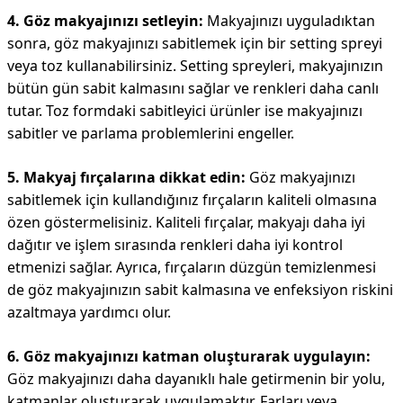
4. Göz makyajınızı setleyin:
Makyajınızı uyguladıktan
sonra, göz makyajınızı sabitlemek için bir setting spreyi
veya toz kullanabilirsiniz. Setting spreyleri, makyajınızın
bütün gün sabit kalmasını sağlar ve renkleri daha canlı
tutar. Toz formdaki sabitleyici ürünler ise makyajınızı
sabitler ve parlama problemlerini engeller.
5. Makyaj fırçalarına dikkat edin:
Göz makyajınızı
sabitlemek için kullandığınız fırçaların kaliteli olmasına
özen göstermelisiniz. Kaliteli fırçalar, makyajı daha iyi
dağıtır ve işlem sırasında renkleri daha iyi kontrol
etmenizi sağlar. Ayrıca, fırçaların düzgün temizlenmesi
de göz makyajınızın sabit kalmasına ve enfeksiyon riskini
azaltmaya yardımcı olur.
6. Göz makyajınızı katman oluşturarak uygulayın:
Göz makyajınızı daha dayanıklı hale getirmenin bir yolu,
katmanlar oluşturarak uygulamaktır. Farları veya