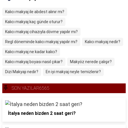
Kalıcı makyaj ile abdest alınır mı?
Kalıcı makyaj kaç günde oturur?
Kalıcı makyaj cihazıyla dövme yapılır mı?
Regl döneminde kalıcı makyaj yapılır mı?
Kalıcı makyaj nedir?
Kalıcı makyaj ne kadar kalıcı?
Kalıcı makyaj boyası nasıl çıkar?
Makyöz nerede çalışır?
Dizi Makyajı nedir?
En iyi makyaj neyle temizlenir?
SON YAZILAR6565
İtalya neden bizden 2 saat geri?