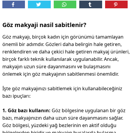
DİPLİNER
Göz makyaji nasil sabitlenir?
Göz makyajı, birçok kadın için görünümü tamamlayan
önemli bir adımdır. Gözleri daha belirgin hale getiren,
renklendiren ve daha çekici hale getiren makyaj ürünleri,
birçok farklı teknik kullanılarak uygulanabilir. Ancak,
makyajın uzun süre dayanmasını ve bulaşmasını
önlemek için göz makyajının sabitlenmesi önemlidir.
İşte göz makyajınızı sabitlemek için kullanabileceğiniz
bazı ipuçları:
1. Göz bazı kullanın:
Göz bölgesine uygulanan bir göz
bazı, makyajınızın daha uzun süre dayanmasını sağlar.
Göz bölgesi, yüzdeki yağ bezlerinin en aktif olduğu
bölgelerden biridir ve makyajın buralarda bulaşma