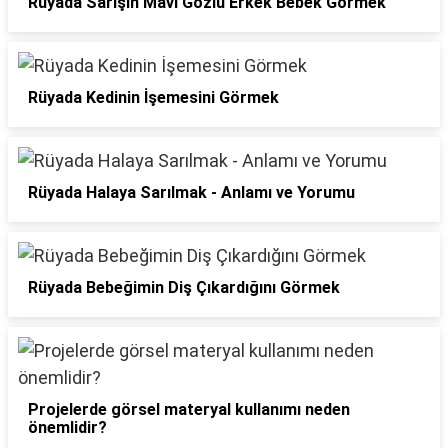
Rüyada Sarışın Mavi Gözlü Erkek Bebek Görmek
Rüyada Kedinin İşemesini Görmek
Rüyada Halaya Sarılmak - Anlamı ve Yorumu
Rüyada Bebeğimin Diş Çıkardığını Görmek
Projelerde görsel materyal kullanımı neden
önemlidir?