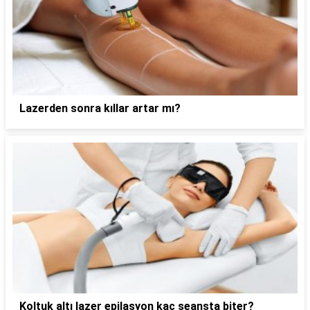
Lazerden sonra kıllar artar mı?
Koltuk altı lazer epilasyon kaç seansta biter?