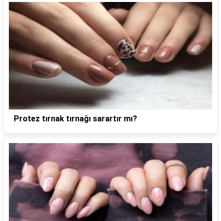
Protez tırnak tırnağı sarartır mı?