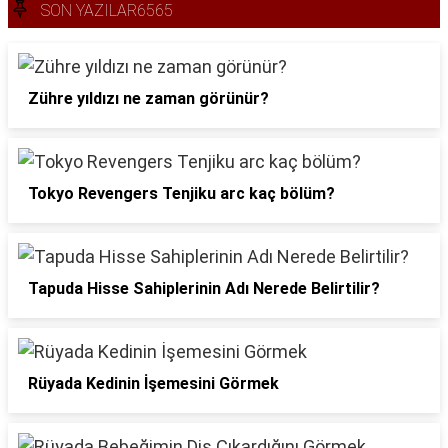
SON YAZILAR6565
Zühre yıldızı ne zaman görünür?
Tokyo Revengers Tenjiku arc kaç bölüm?
Tapuda Hisse Sahiplerinin Adı Nerede Belirtilir?
Rüyada Kedinin İşemesini Görmek