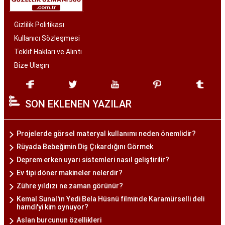
Gizlilik Politikası
Kullanıcı Sözleşmesi
Teklif Hakları ve Alıntı
Bize Ulaşın
SON EKLENEN YAZILAR
Projelerde görsel materyal kullanımı neden önemlidir?
Rüyada Bebeğimin Diş Çıkardığını Görmek
Deprem erken uyarı sistemleri nasıl geliştirilir?
Ev tipi döner makineler nelerdir?
Zühre yıldızı ne zaman görünür?
Kemal Sunal'ın Yedi Bela Hüsnü filminde Karamürselli deli
hamdi'yi kim oynuyor?
Aslan burcunun özellikleri