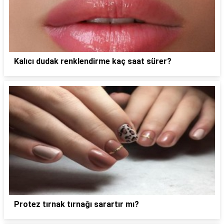
Kalıcı dudak renklendirme kaç saat sürer?
Protez tırnak tırnağı sarartır mı?