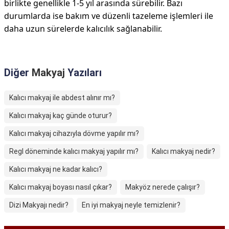
birlikte genellikle 1-5 yıl arasında sürebilir. Bazı
durumlarda ise bakım ve düzenli tazeleme işlemleri ile
daha uzun sürelerde kalıcılık sağlanabilir.
Diğer
Makyaj
Yazıları
Kalıcı makyaj ile abdest alınır mı?
Kalıcı makyaj kaç günde oturur?
Kalıcı makyaj cihazıyla dövme yapılır mı?
Regl döneminde kalıcı makyaj yapılır mı?
Kalıcı makyaj nedir?
Kalıcı makyaj ne kadar kalıcı?
Kalıcı makyaj boyası nasıl çıkar?
Makyöz nerede çalışır?
Dizi Makyajı nedir?
En iyi makyaj neyle temizlenir?