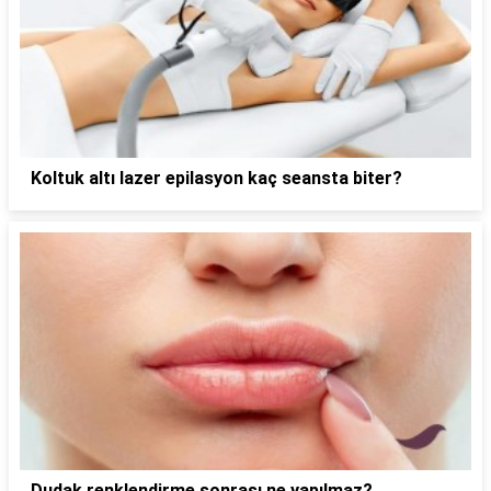
Koltuk altı lazer epilasyon kaç seansta biter?
Dudak renklendirme sonrası ne yapılmaz?