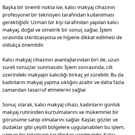
Başka bir önemli nokta ise, kalıcı makyaj cihazının
profesyonel bir teknisyen tarafından kullanılması
gerektiğidir. Uzman bir kişi tarafından yapılan kalıcı
makyaj, doğal ve simetrik bir sonuç sağlar. İşlem
sırasında sterilizasyona ve hijyene dikkat edilmesi de
oldukça önemlidir.
Kalıcı makyaj cihazının avantajlarından biri de, uzun
süreli sonuçlar sunmasıdır. İşlem sonrasında, cilt
üzerindeki makyajın kalıcılığı birkaç yıl sürebilir. Bu da
kadınların makyaj yapma sıklığını azaltır ve daha fazla
zamandan tasarruf etmelerini sağlar.
Sonuç olarak, kalıcı makyaj cihazı, kadınların günlük
makyaj rutininden kurtulmalarını ve mükemmel bir
görünüme sahip olmalarını sağlar. Kaşlar, gözler ve
dudaklar gibi çeşitli bölgelere uygulanabilen bu işlem,
uzman bir teknisyen tarafından yapılmalıdır. Kalıcı