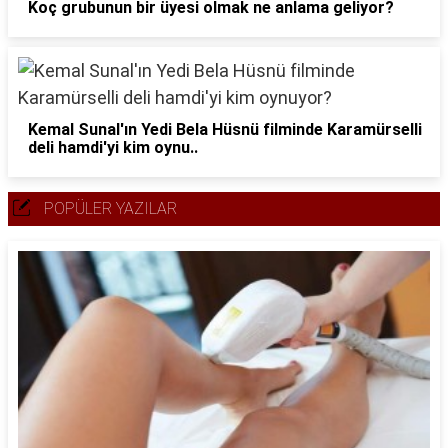
Koç grubunun bir üyesi olmak ne anlama geliyor?
Kemal Sunal'ın Yedi Bela Hüsnü filminde Karamürselli
deli hamdi'yi kim oynu..
POPÜLER YAZILAR