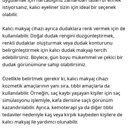
uygulamak için harcadığınız zamandan tasarruf etmek
istiyorsanız, kalıcı eyeliner sizin için ideal bir seçenek
olabilir.
Kalıcı makyaj cihazı ayrıca dudaklara renk vermek için de
kullanılabilir. Doğal dudak rengini düzgünleştirmek,
renkli dudaklar oluşturmak veya dudak konturunu
belirginleştirmek için kalıcı dudak makyajı tercih
edebilirsiniz. Böylece, gün boyu mükemmel ve çekici bir
dudak görünümüne sahip olabilirsiniz.
Özellikle belirtmek gerekir ki, kalıcı makyaj cihazı
kozmetik amaçlarının yanı sıra, tıbbi amaçlarla da
kullanılabilir. Örneğin, saç kaybı yaşayan kişiler için saç
simülasyonu işlemiyle, kafa derisine saçlı görünüm
kazandırılabilir. Ayrıca, kemoterapi ya da diğer tıbbi
tedaviler nedeniyle kaş veya kirpik kaybeden kişilere de
kalıcı makyaj ile yardımcı olunabilir.