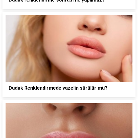
Dudak Renklendirmede vazelin sürülür mü?