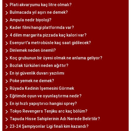
Plati akvaryumu kaç litre olmalı?
Bulmacada yıl aşırı ne demek?
Ampula nedir biyoloji?
Kader filmi hangi platformda var?
4 dilim margarita pizzada kaç kalori var?
Esenyurt'a metrobüsle kaç saat gidilecek?
Dinlemek neden önemli?
Koç grubunun bir üyesi olmak ne anlama geliyor?
Bozlak türküleri neden ağıttır?
En iyi güvenlik duvarı yazılımı
Poke yemek ne demek?
Rüyada Kedinin İşemesini Görmek
Eğitimde oyun ve oyunlaştırma nedir?
En iyi hızlı yapıştırıcı hangisi sprey?
Tokyo Revengers Tenjiku arc kaç bölüm?
Tapuda Hisse Sahiplerinin Adı Nerede Belirtilir?
23-24 Şampiyonlar Ligi finali kim kazandı?