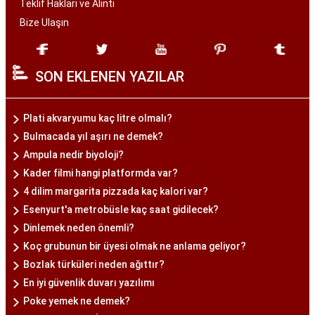
Teklif Hakları ve Alıntı
Bize Ulaşın
SON EKLENEN YAZILAR
Plati akvaryumu kaç litre olmalı?
Bulmacada yıl aşırı ne demek?
Ampula nedir biyoloji?
Kader filmi hangi platformda var?
4 dilim margarita pizzada kaç kalori var?
Esenyurt'a metrobüsle kaç saat gidilecek?
Dinlemek neden önemli?
Koç grubunun bir üyesi olmak ne anlama geliyor?
Bozlak türküleri neden ağıttır?
En iyi güvenlik duvarı yazılımı
Poke yemek ne demek?