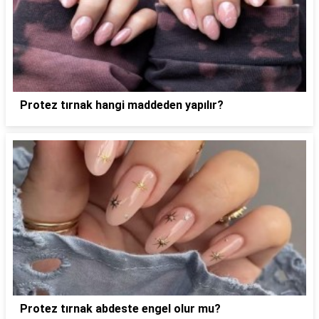
Protez tırnak hangi maddeden yapılır?
Protez tırnak abdeste engel olur mu?