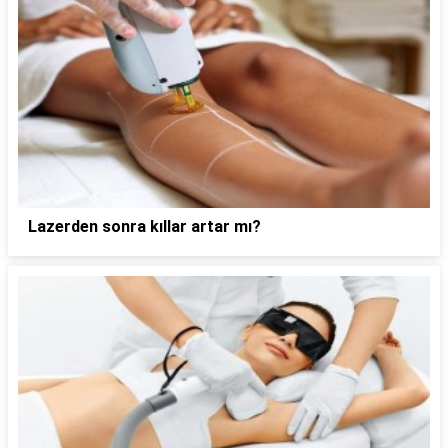
Lazerden sonra kıllar artar mı?