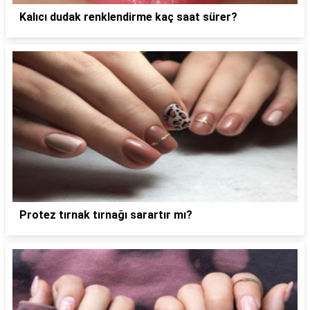
Kalıcı dudak renklendirme kaç saat sürer?
Protez tırnak tırnağı sarartır mı?