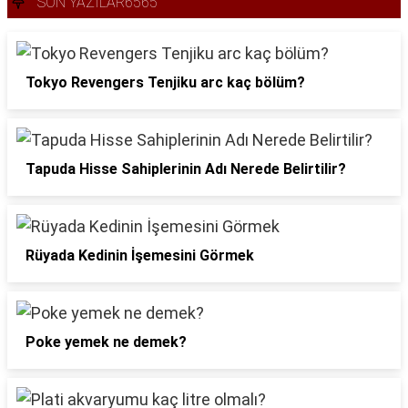
SON YAZILAR6565
Tokyo Revengers Tenjiku arc kaç bölüm?
Tapuda Hisse Sahiplerinin Adı Nerede Belirtilir?
Rüyada Kedinin İşemesini Görmek
Poke yemek ne demek?