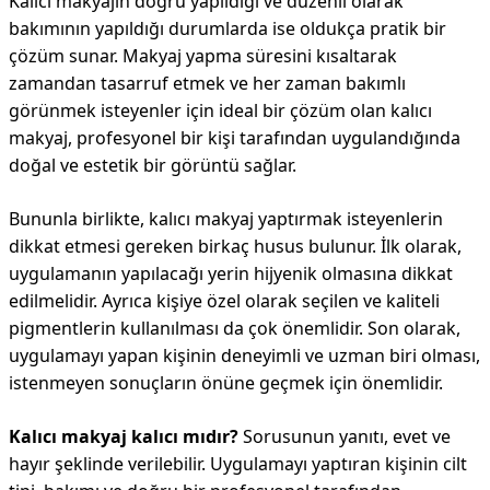
Kalıcı makyajın doğru yapıldığı ve düzenli olarak
bakımının yapıldığı durumlarda ise oldukça pratik bir
çözüm sunar. Makyaj yapma süresini kısaltarak
zamandan tasarruf etmek ve her zaman bakımlı
görünmek isteyenler için ideal bir çözüm olan kalıcı
makyaj, profesyonel bir kişi tarafından uygulandığında
doğal ve estetik bir görüntü sağlar.
Bununla birlikte, kalıcı makyaj yaptırmak isteyenlerin
dikkat etmesi gereken birkaç husus bulunur. İlk olarak,
uygulamanın yapılacağı yerin hijyenik olmasına dikkat
edilmelidir. Ayrıca kişiye özel olarak seçilen ve kaliteli
pigmentlerin kullanılması da çok önemlidir. Son olarak,
uygulamayı yapan kişinin deneyimli ve uzman biri olması,
istenmeyen sonuçların önüne geçmek için önemlidir.
Kalıcı makyaj kalıcı mıdır?
Sorusunun yanıtı, evet ve
hayır şeklinde verilebilir. Uygulamayı yaptıran kişinin cilt