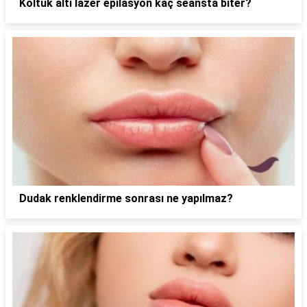
Koltuk altı lazer epilasyon kaç seansta biter?
Dudak renklendirme sonrası ne yapılmaz?