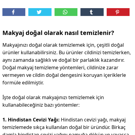
DİPLİNER
Makyaj doğal olarak nasıl temizlenir?
Makyajınızı doğal olarak temizlemek için, çeşitli doğal
ürünler kullanabilirsiniz. Bu ürünler cildinizi temizlerken,
aynı zamanda sağlıklı ve doğal bir parlaklık kazandırır.
Doğal makyaj temizleme yöntemleri, cildinize zarar
vermeyen ve cildin doğal dengesini koruyan içeriklerle
formüle edilmiştir.
İşte doğal olarak makyajınızı temizlemek için
kullanabileceğiniz bazı yöntemler:
1. Hindistan Cevizi Yağı:
Hindistan cevizi yağı, makyaj
temizlemede sıkça kullanılan doğal bir üründür. Birkaç
damla hindistan cevizi yağını pamuğa dökün ve yavaşça