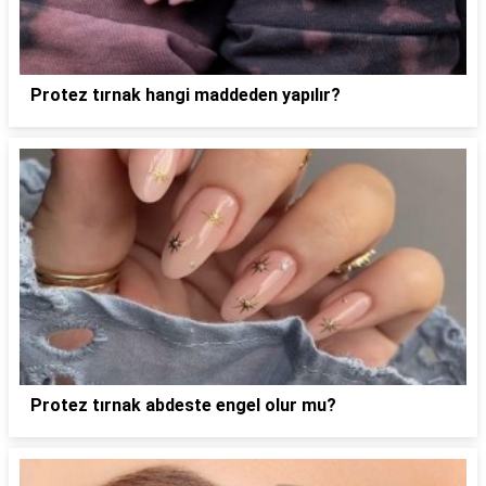
Protez tırnak hangi maddeden yapılır?
Protez tırnak abdeste engel olur mu?