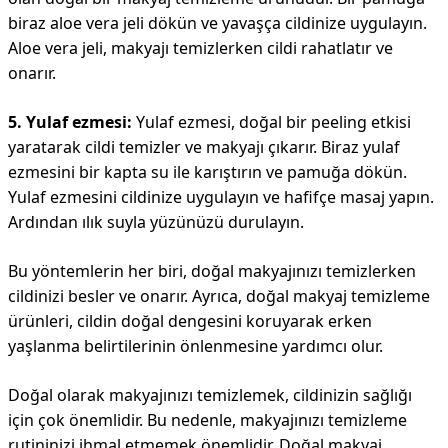
biraz aloe vera jeli dökün ve yavaşça cildinize uygulayın.
Aloe vera jeli, makyajı temizlerken cildi rahatlatır ve
onarır.
5. Yulaf ezmesi:
Yulaf ezmesi, doğal bir peeling etkisi
yaratarak cildi temizler ve makyajı çıkarır. Biraz yulaf
ezmesini bir kapta su ile karıştırın ve pamuğa dökün.
Yulaf ezmesini cildinize uygulayın ve hafifçe masaj yapın.
Ardından ılık suyla yüzünüzü durulayın.
Bu yöntemlerin her biri, doğal makyajınızı temizlerken
cildinizi besler ve onarır. Ayrıca, doğal makyaj temizleme
ürünleri, cildin doğal dengesini koruyarak erken
yaşlanma belirtilerinin önlenmesine yardımcı olur.
Doğal olarak makyajınızı temizlemek, cildinizin sağlığı
için çok önemlidir. Bu nedenle, makyajınızı temizleme
rutininizi ihmal etmemek önemlidir. Doğal makyaj