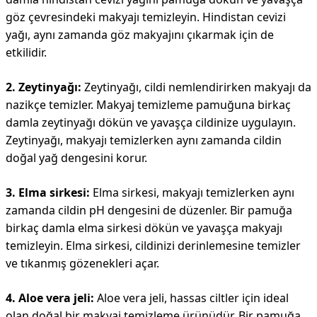
göz çevresindeki makyajı temizleyin. Hindistan cevizi
yağı, aynı zamanda göz makyajını çıkarmak için de
etkilidir.
2. Zeytinyağı:
Zeytinyağı, cildi nemlendirirken makyajı da
nazikçe temizler. Makyaj temizleme pamuğuna birkaç
damla zeytinyağı dökün ve yavaşça cildinize uygulayın.
Zeytinyağı, makyajı temizlerken aynı zamanda cildin
doğal yağ dengesini korur.
3. Elma sirkesi:
Elma sirkesi, makyajı temizlerken aynı
zamanda cildin pH dengesini de düzenler. Bir pamuğa
birkaç damla elma sirkesi dökün ve yavaşça makyajı
temizleyin. Elma sirkesi, cildinizi derinlemesine temizler
ve tıkanmış gözenekleri açar.
4. Aloe vera jeli:
Aloe vera jeli, hassas ciltler için ideal
olan doğal bir makyaj temizleme ürünüdür. Bir pamuğa