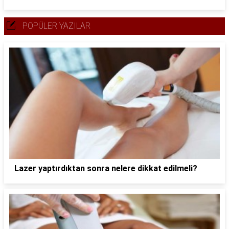
POPÜLER YAZILAR
Lazer yaptırdıktan sonra nelere dikkat edilmeli?