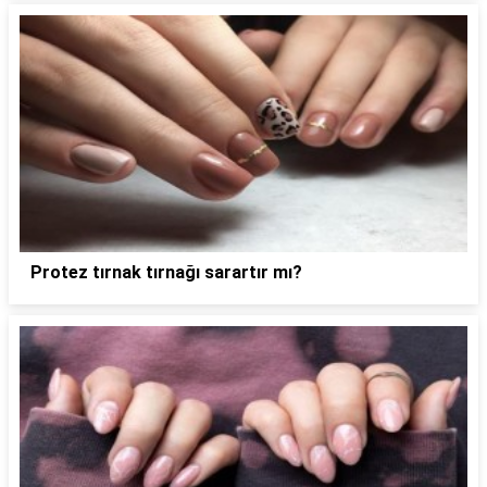
Protez tırnak tırnağı sarartır mı?