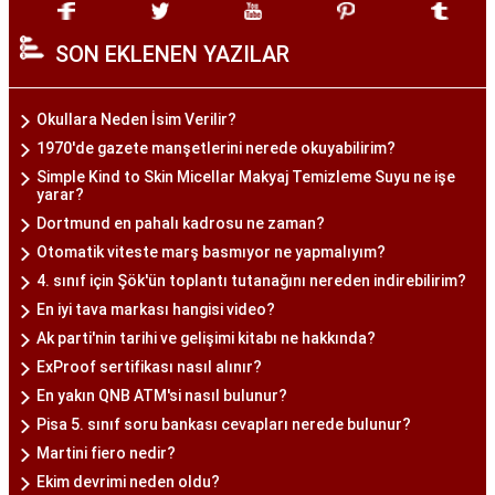
SON EKLENEN YAZILAR
Okullara Neden İsim Verilir?
1970'de gazete manşetlerini nerede okuyabilirim?
Simple Kind to Skin Micellar Makyaj Temizleme Suyu ne işe
yarar?
Dortmund en pahalı kadrosu ne zaman?
Otomatik viteste marş basmıyor ne yapmalıyım?
4. sınıf için Şök'ün toplantı tutanağını nereden indirebilirim?
En iyi tava markası hangisi video?
Ak parti'nin tarihi ve gelişimi kitabı ne hakkında?
ExProof sertifikası nasıl alınır?
En yakın QNB ATM'si nasıl bulunur?
Pisa 5. sınıf soru bankası cevapları nerede bulunur?
Martini fiero nedir?
Ekim devrimi neden oldu?