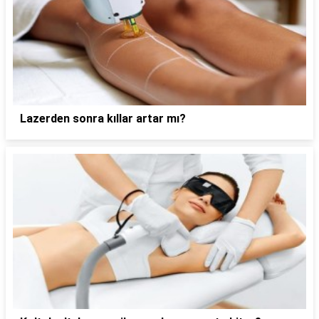
Lazerden sonra kıllar artar mı?