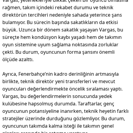
Vargas, yetenekleriyle dikkat çeken bir oyuncu olmasına
rağmen, takım içindeki rekabet durumu ve teknik
direktörün tercihleri nedeniyle sahada yeterince şans
bulamıyor. Bu sürecin başında sakatlıkların da etkisi
büyük. Uzunca bir dönem sakatlık yaşayan Vargas, bu
süreçte hem kondüsyon kaybı yaşadı hem de takımın
oyun sistemine uyum sağlama noktasında zorluklar
çekti. Bu durum, oyuncunun forma şansını önemli
ölçüde azalttı.
Ayrıca, Fenerbahçe’nin kadro derinliğinin artmasıyla
birlikte, teknik direktör yeni transferleri ve mevcut
oyuncuları değerlendirmekte öncelik sıralaması yaptı.
Vargas, bu değerlendirmelerin sonucunda yedek
kulübesine hapsolmuş durumda. Taraftarlar, genç
oyuncunun potansiyeline inanırken, teknik heyetin farklı
stratejiler üzerinde durduğunu gözlemliyor. Bu durum,
oyuncunun takımda kalma isteği ile takımın genel