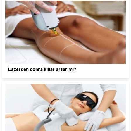
Lazerden sonra kıllar artar mı?