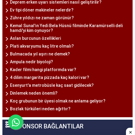
Deprem erken uyarı sistemleri nasıl geliştirilir?
Ev tipi döner makineler nelerdir?
Zühre yıldızı ne zaman görünür?
Kemal Sunal'ın Yedi Bela Hüsnü filminde Karamürselli deli
hamdi'yi kim oynuyor?
Aslan burcunun özellikleri
Plati akvaryumu kaç litre olmalı?
Bulmacada yıl aşırı ne demek?
Ampula nedir biyoloji?
Kader filmi hangi platformda var?
4 dilim margarita pizzada kaç kalori var?
Esenyurt'a metrobüsle kaç saat gidilecek?
Dinlemek neden önemli?
Koç grubunun bir üyesi olmak ne anlama geliyor?
Bozlak türküleri neden ağıttır?
SPONSOR BAĞLANTILAR