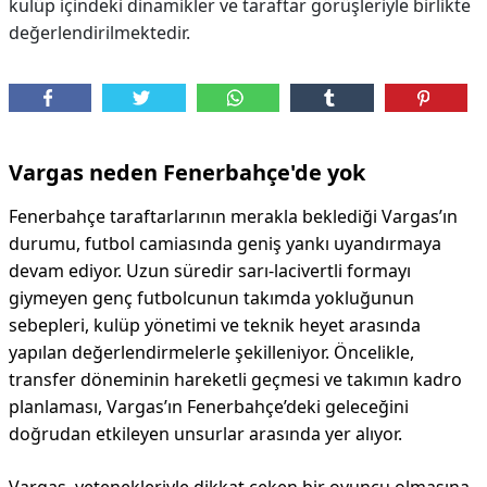
kulüp içindeki dinamikler ve taraftar görüşleriyle birlikte
değerlendirilmektedir.
DİPLİNER
Vargas neden Fenerbahçe'de yok
Fenerbahçe taraftarlarının merakla beklediği Vargas’ın
durumu, futbol camiasında geniş yankı uyandırmaya
devam ediyor. Uzun süredir sarı-lacivertli formayı
giymeyen genç futbolcunun takımda yokluğunun
sebepleri, kulüp yönetimi ve teknik heyet arasında
yapılan değerlendirmelerle şekilleniyor. Öncelikle,
transfer döneminin hareketli geçmesi ve takımın kadro
planlaması, Vargas’ın Fenerbahçe’deki geleceğini
doğrudan etkileyen unsurlar arasında yer alıyor.