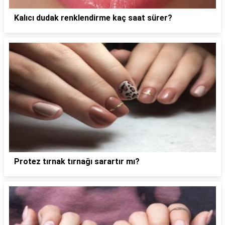
Kalıcı dudak renklendirme kaç saat sürer?
Protez tırnak tırnağı sarartır mı?