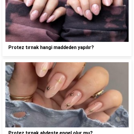
Protez tırnak hangi maddeden yapılır?
Protez tırnak abdeste engel olur mu?