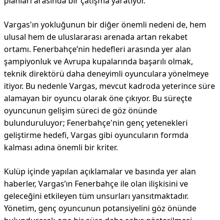
planları arasında bir çatışma yaratıyor.
Vargas'ın yokluğunun bir diğer önemli nedeni de, hem
ulusal hem de uluslararası arenada artan rekabet
ortamı. Fenerbahçe’nin hedefleri arasında yer alan
şampiyonluk ve Avrupa kupalarında başarılı olmak,
teknik direktörü daha deneyimli oyunculara yönelmeye
itiyor. Bu nedenle Vargas, mevcut kadroda yeterince süre
alamayan bir oyuncu olarak öne çıkıyor. Bu süreçte
oyuncunun gelişim süreci de göz önünde
bulunduruluyor; Fenerbahçe'nin genç yetenekleri
geliştirme hedefi, Vargas gibi oyuncuların formda
kalması adına önemli bir kriter.
Kulüp içinde yapılan açıklamalar ve basında yer alan
haberler, Vargas’ın Fenerbahçe ile olan ilişkisini ve
geleceğini etkileyen tüm unsurları yansıtmaktadır.
Yönetim, genç oyuncunun potansiyelini göz önünde