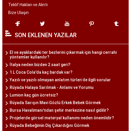
Teklif Hakları ve Alıntı
Bize Ulaşın
SON EKLENEN YAZILAR
El ve ayaklardaki ter bezlerini çıkarmak için hangi cerrahi
yöntemler kullanılır?
İtalya neden bizden 2 saat geri?
1 L Coca Cola'da kaç bardak var?
Yazılı ve yazılı olmayan anlatım türleri ile ilgili sorular
Rüyada Halaya Sarılmak - Anlamı ve Yorumu
Lumion kaç gün ücretsiz?
Rüyada Sarışın Mavi Gözlü Erkek Bebek Görmek
Bursa Havalimanı'ndan şehir merkezine nasıl gidilir?
Projelerde görsel materyal kullanımı neden önemlidir?
Rüyada Bebeğimin Diş Çıkardığını Görmek