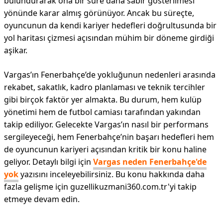
bulundurarak ona bir süre daha sabır gösterilmesi
yönünde karar almış görünüyor. Ancak bu süreçte,
oyuncunun da kendi kariyer hedefleri doğrultusunda bir
yol haritası çizmesi açısından mühim bir döneme girdiği
aşikar.
Vargas’ın Fenerbahçe’de yokluğunun nedenleri arasında
rekabet, sakatlık, kadro planlaması ve teknik tercihler
gibi birçok faktör yer almakta. Bu durum, hem kulüp
yönetimi hem de futbol camiası tarafından yakından
takip ediliyor. Gelecekte Vargas’ın nasıl bir performans
sergileyeceği, hem Fenerbahçe’nin başarı hedefleri hem
de oyuncunun kariyeri açısından kritik bir konu haline
geliyor. Detaylı bilgi için
Vargas neden Fenerbahçe'de
yok
yazısını inceleyebilirsiniz. Bu konu hakkında daha
fazla gelişme için guzellikuzmani360.com.tr'yi takip
etmeye devam edin.