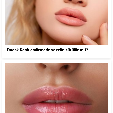
Dudak Renklendirmede vazelin sürülür mü?