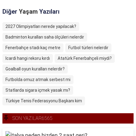
Diğer
Yaşam
Yazıları
2027 Olimpiyatları nerede yapılacak?
Badminton kuralları saha ölçüleri nelerdir
Fenerbahçe stadı kaç metre
Futbol türleri nelerdir
Icardi hangi rekoru kırdı
Atatürk Fenerbahçeli miydi?
Goalball oyun kuralları nelerdir?
Futbolda omuz atmak serbest mi
Statlarda sigara içmek yasak mı?
Türkiye Tenis Federasyonu Başkanı kim
SON YAZILAR6565