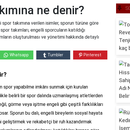
akımına ne denir?
S
i spor takımına verilen isimler, sporun türüne göre
spor takımları, engelli sporcuların katıldığı
kımların oluşturulması ve yönetimi hakkında detaylı
Whatsapp
Tumbler
Pinterest
ir?
erin spor yapabilme imkânı sunmak için kurulan
likle belirli bir spor dalında uzmanlaşmış atletlerden
ğil, görme veya işitme engeli gibi çeşitli farklılıkları
kapsar. Sporun bu dalı, engelli bireylerin sosyal hayata
ini geliştirmek ve rekabetçi bir ruh kazandırmak