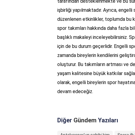
tarafından desteklenmekte ve bu süre
işbirliği yapılmaktadır. Ayrıca, engell
düzenlenen etkinlikler, toplumda bu k
spor takımları hakkında daha fazla bil
başlıklı makaleyi inceleyebilirsiniz. Spo
için de bu durum geçerlidir. Engelli sp
zamanda bireylerin kendilerini geliştir
oluşturur. Bu takımların artması ve d
yaşam kalitesine büyük katkılar sağl
olarak, engelli bireylerin spor hayatı
devam edeceğiz.
Diğer
Gündem
Yazıları