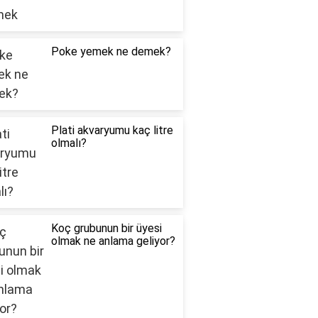
Poke yemek ne demek?
Plati akvaryumu kaç litre
olmalı?
Koç grubunun bir üyesi
olmak ne anlama geliyor?