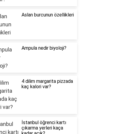
Aslan burcunun özellikleri
Ampula nedir biyoloji?
4 dilim margarita pizzada
kaç kalori var?
İstanbul öğrenci kartı
çıkarma yerleri kaça
kadar açık?