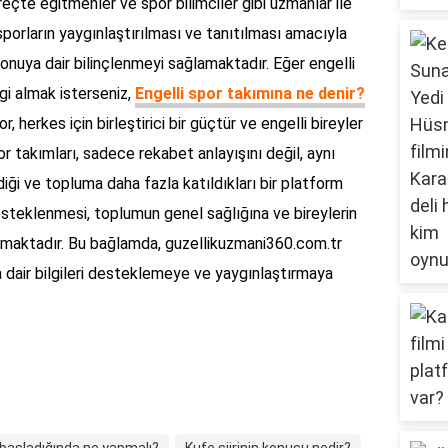
çte eğitmenler ve spor bilimciler gibi uzmanlar ile
i sporların yaygınlaştırılması ve tanıtılması amacıyla
onuya dair bilinçlenmeyi sağlamaktadır. Eğer engelli
gi almak isterseniz,
Engelli spor takımına ne denir?
r, herkes için birleştirici bir güçtür ve engelli bireyler
or takımları, sadece rekabet anlayışını değil, aynı
diği ve topluma daha fazla katıldıkları bir platform
esteklenmesi, toplumun genel sağlığına ve bireylerin
amaktadır. Bu bağlamda, guzellikuzmani360.com.tr
na dair bilgileri desteklemeye ve yaygınlaştırmaya