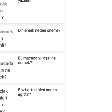
yazılımı
Dinlemek neden önemli?
Bulmacada yıl aşırı ne
demek?
Bozlak türküleri neden
ağıttır?