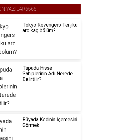
ON YAZILAR6565
Tokyo Revengers Tenjiku
arc kaç bölüm?
Tapuda Hisse
Sahiplerinin Adı Nerede
Belirtilir?
Rüyada Kedinin İşemesini
Görmek