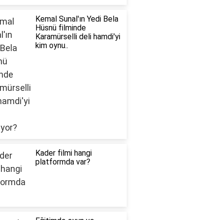
Kemal Sunal'ın Yedi Bela
Hüsnü filminde
Karamürselli deli hamdi'yi
kim oynu..
Kader filmi hangi
platformda var?