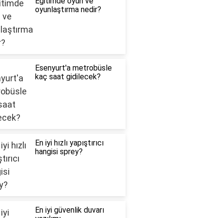
Eğitimde oyun ve
oyunlaştırma nedir?
Esenyurt'a metrobüsle
kaç saat gidilecek?
En iyi hızlı yapıştırıcı
hangisi sprey?
En iyi güvenlik duvarı