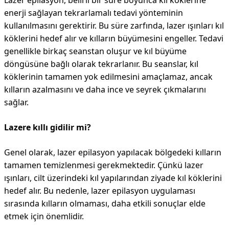
Lazer epilasyon, belirli bir süre boyunca kıl köklerine
enerji sağlayan tekrarlamalı tedavi yönteminin
kullanılmasını gerektirir. Bu süre zarfında, lazer ışınları kıl
köklerini hedef alır ve kılların büyümesini engeller. Tedavi
genellikle birkaç seanstan oluşur ve kıl büyüme
döngüsüne bağlı olarak tekrarlanır. Bu seanslar, kıl
köklerinin tamamen yok edilmesini amaçlamaz, ancak
kılların azalmasını ve daha ince ve seyrek çıkmalarını
sağlar.
Lazere kıllı gidilir mi?
Genel olarak, lazer epilasyon yapılacak bölgedeki kılların
tamamen temizlenmesi gerekmektedir. Çünkü lazer
ışınları, cilt üzerindeki kıl yapılarından ziyade kıl köklerini
hedef alır. Bu nedenle, lazer epilasyon uygulaması
sırasında kılların olmaması, daha etkili sonuçlar elde
etmek için önemlidir.