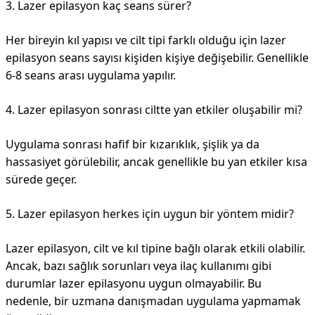
3. Lazer epilasyon kaç seans sürer?
Her bireyin kıl yapısı ve cilt tipi farklı olduğu için lazer
epilasyon seans sayısı kişiden kişiye değişebilir. Genellikle
6-8 seans arası uygulama yapılır.
4. Lazer epilasyon sonrası ciltte yan etkiler oluşabilir mi?
Uygulama sonrası hafif bir kızarıklık, şişlik ya da
hassasiyet görülebilir, ancak genellikle bu yan etkiler kısa
sürede geçer.
5. Lazer epilasyon herkes için uygun bir yöntem midir?
Lazer epilasyon, cilt ve kıl tipine bağlı olarak etkili olabilir.
Ancak, bazı sağlık sorunları veya ilaç kullanımı gibi
durumlar lazer epilasyonu uygun olmayabilir. Bu
nedenle, bir uzmana danışmadan uygulama yapmamak