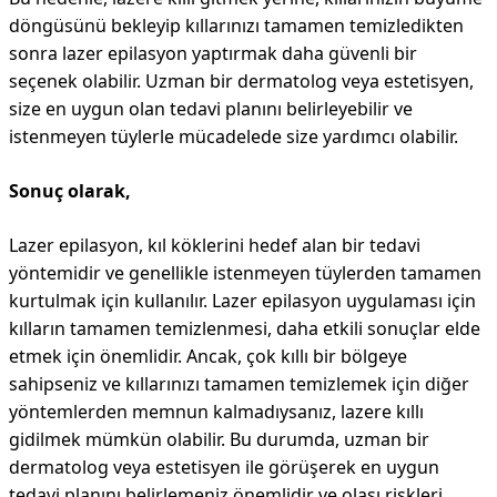
döngüsünü bekleyip kıllarınızı tamamen temizledikten
sonra lazer epilasyon yaptırmak daha güvenli bir
seçenek olabilir. Uzman bir dermatolog veya estetisyen,
size en uygun olan tedavi planını belirleyebilir ve
istenmeyen tüylerle mücadelede size yardımcı olabilir.
Sonuç olarak,
Lazer epilasyon, kıl köklerini hedef alan bir tedavi
yöntemidir ve genellikle istenmeyen tüylerden tamamen
kurtulmak için kullanılır. Lazer epilasyon uygulaması için
kılların tamamen temizlenmesi, daha etkili sonuçlar elde
etmek için önemlidir. Ancak, çok kıllı bir bölgeye
sahipseniz ve kıllarınızı tamamen temizlemek için diğer
yöntemlerden memnun kalmadıysanız, lazere kıllı
gidilmek mümkün olabilir. Bu durumda, uzman bir
dermatolog veya estetisyen ile görüşerek en uygun
tedavi planını belirlemeniz önemlidir ve olası riskleri