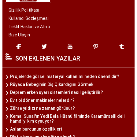
Gizlilik Politikası
Kullanıcı Sözleşmesi
Teklif Hakları ve Alıntı
Bize Ulaşın
SON EKLENEN YAZILAR
Projelerde görsel materyal kullanımı neden önemlidir?
Rüyada Bebeğimin Diş Çıkardığını Görmek
Deprem erken uyarı sistemleri nasıl geliştirilir?
Ev tipi döner makineler nelerdir?
Zühre yıldızı ne zaman görünür?
Kemal Sunal'ın Yedi Bela Hüsnü filminde Karamürselli deli
hamdi'yi kim oynuyor?
Aslan burcunun özellikleri