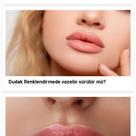
Dudak Renklendirmede vazelin sürülür mü?