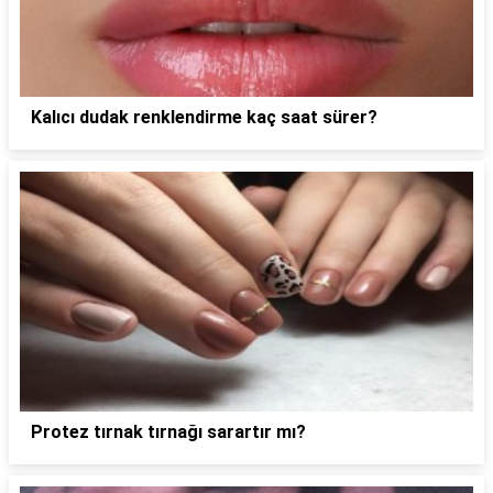
Kalıcı dudak renklendirme kaç saat sürer?
Protez tırnak tırnağı sarartır mı?