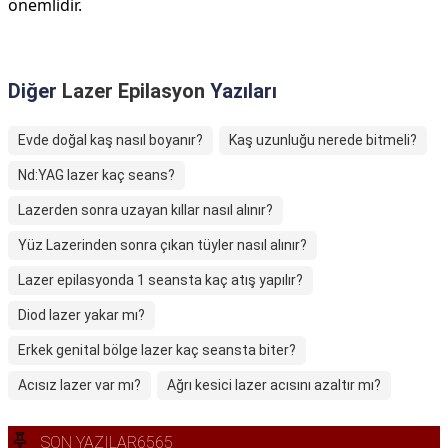
önemlidir.
Diğer
Lazer Epilasyon
Yazıları
Evde doğal kaş nasıl boyanır?
Kaş uzunluğu nerede bitmeli?
Nd:YAG lazer kaç seans?
Lazerden sonra uzayan kıllar nasıl alınır?
Yüz Lazerinden sonra çıkan tüyler nasıl alınır?
Lazer epilasyonda 1 seansta kaç atış yapılır?
Diod lazer yakar mı?
Erkek genital bölge lazer kaç seansta biter?
Acısız lazer var mı?
Ağrı kesici lazer acısını azaltır mı?
SON YAZILAR6565