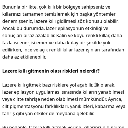
Bununla birlikte, çok kıllı bir bölgeye sahipseniz ve
kıllarınızı tamamen temizlemek için başka yöntemler
denemişseniz, lazere kıllı gidilmesi söz konusu olabilir.
Ancak bu durumda, lazer epilasyonun etkinliği ve
sonuçları biraz azalabilir. Kalın ve koyu renkli kıllar, daha
fazla ısı enerjisi emer ve daha kolay bir şekilde yok
edilirken, ince ve açık renkli kıllar lazer ışınları tarafından
daha az etkilenebilir.
Lazere kıllı gitmenin olası riskleri nelerdir?
Lazere kıllı gitmek bazı risklere yol açabilir. İlk olarak,
lazer epilasyon uygulaması sırasında kılların yanabilmesi
veya ciltte tahrişe neden olabilmesi mümkündür. Ayrıca,
cilt pigmentasyonu farklılıkları, yanık izleri, kabarma veya
tahriş gibi yan etkiler de meydana gelebilir.
Bu nedenle, lazere kıllı gitmek yerine, kıllarınızın büyüme