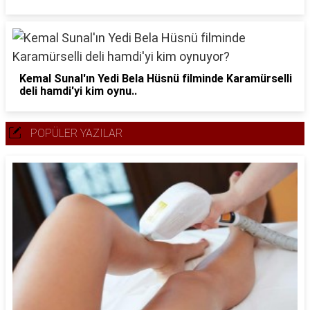
Kemal Sunal'ın Yedi Bela Hüsnü filminde Karamürselli
deli hamdi'yi kim oynu..
POPÜLER YAZILAR