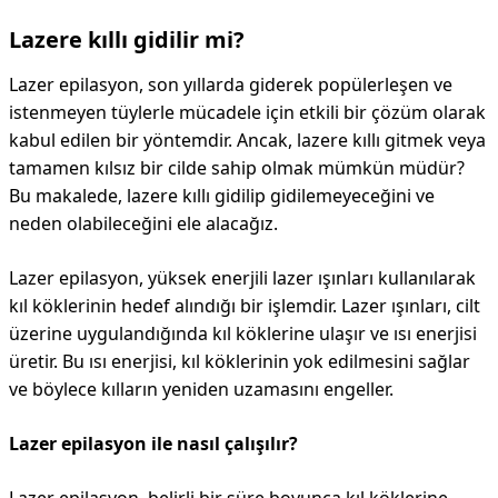
Lazere kıllı gidilir mi?
DİPLİNER
Lazer epilasyon, son yıllarda giderek popülerleşen ve
istenmeyen tüylerle mücadele için etkili bir çözüm olarak
kabul edilen bir yöntemdir. Ancak, lazere kıllı gitmek veya
tamamen kılsız bir cilde sahip olmak mümkün müdür?
Bu makalede, lazere kıllı gidilip gidilemeyeceğini ve
neden olabileceğini ele alacağız.
Lazer epilasyon, yüksek enerjili lazer ışınları kullanılarak
kıl köklerinin hedef alındığı bir işlemdir. Lazer ışınları, cilt
üzerine uygulandığında kıl köklerine ulaşır ve ısı enerjisi
üretir. Bu ısı enerjisi, kıl köklerinin yok edilmesini sağlar
ve böylece kılların yeniden uzamasını engeller.
Lazer epilasyon ile nasıl çalışılır?