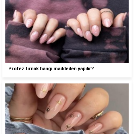
Protez tırnak hangi maddeden yapılır?