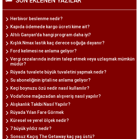
SON EKLENEN YAZILAR
Herbivor beslenme nedir?
Kapıda ödemede kargo ücreti kime ait?
Altılı Ganyan'da hangi program daha iyi?
Kışlık Nmax lastik kaç derece soğuğa dayanır?
Ford kelimesi ne anlama geliyor?
Vergi cezalarında indirim talep etmek veya uzlaşmak mümkün
müdür?
Rüyada tuvalete büyük tuvaletini yapmak nedir?
Su aboneliğinin iptali ne anlama geliyor?
Keçi boynuzu özü nedir nasıl kullanılır?
Vodafone mağazadan alışveriş nasıl yapılır?
Alışkanlık Takibi Nasıl Yapılır?
Rüyada Yılan Fare Görmek
Küresel ve yerel ölçek nedir?
7 büyük yıldız nedir?
Sonsuz Kaçış The Getaway kaç yaş üstü?