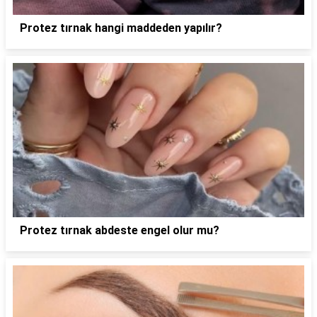
Protez tırnak hangi maddeden yapılır?
Protez tırnak abdeste engel olur mu?