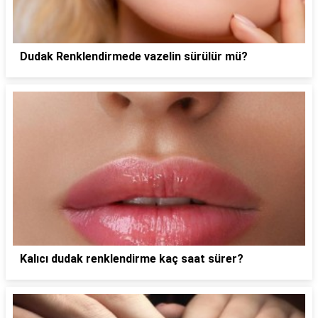
Dudak Renklendirmede vazelin sürülür mü?
Kalıcı dudak renklendirme kaç saat sürer?