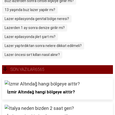
Buz lazerden sonra cinsel ilişkiye girilir mi?
13 yaşında buz lazer yapılır mı?
Lazer epilasyonda genital bölge neresi?
Lazerden 1 ay sonra denize girilir mi?
Lazer epilasyonda jilet şart mı?
Lazer yaptırdıktan sonra nelere dikkat edilmeli?
Lazer öncesi sırt kılları nasıl alınır?
SON YAZILAR6565
İzmir Altındağ hangi bölgeye aittir?