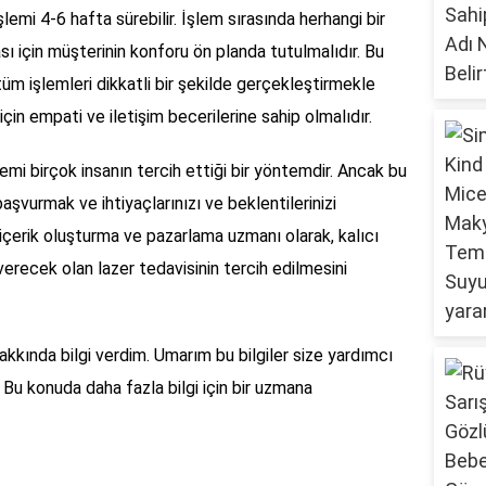
lemi 4-6 hafta sürebilir. İşlem sırasında herhangi bir
sı için müşterinin konforu ön planda tutulmalıdır. Bu
üm işlemleri dikkatli bir şekilde gerçekleştirmekle
çin empati ve iletişim becerilerine sahip olmalıdır.
lemi birçok insanın tercih ettiği bir yöntemdir. Ancak bu
şvurmak ve ihtiyaçlarınızı ve beklentilerinizi
içerik oluşturma ve pazarlama uzmanı olarak, kalıcı
 verecek olan lazer tedavisinin tercih edilmesini
akkında bilgi verdim. Umarım bu bilgiler size yardımcı
 Bu konuda daha fazla bilgi için bir uzmana