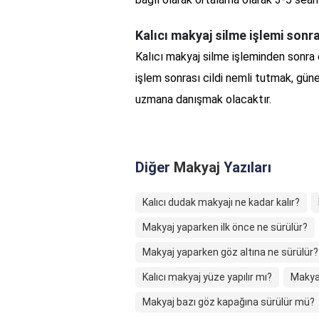
Kalıcı makyaj silme işlemi sonr
Kalıcı makyaj silme işleminden sonra c
işlem sonrası cildi nemli tutmak, g
uzmana danışmak olacaktır.
Diğer
Makyaj
Yazıları
Kalıcı dudak makyajı ne kadar kalır?
Makyaj yaparken ilk önce ne sürülür?
Makyaj yaparken göz altına ne sürülür?
Kalıcı makyaj yüze yapılır mı?
Makya
Makyaj bazı göz kapağına sürülür mü?