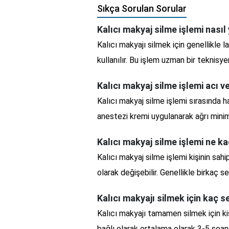
Sıkça Sorulan Sorular
Kalıcı makyaj silme işlemi nasıl 
Kalıcı makyajı silmek için genellikle l
kullanılır. Bu işlem uzman bir teknisye
Kalıcı makyaj silme işlemi acı ve
Kalıcı makyaj silme işlemi sırasında ha
anestezi kremi uygulanarak ağrı minimi
Kalıcı makyaj silme işlemi ne k
Kalıcı makyaj silme işlemi kişinin sah
olarak değişebilir. Genellikle birkaç 
Kalıcı makyajı silmek için kaç s
Kalıcı makyajı tamamen silmek için kişin
bağlı olarak ortalama olarak 3-5 seans