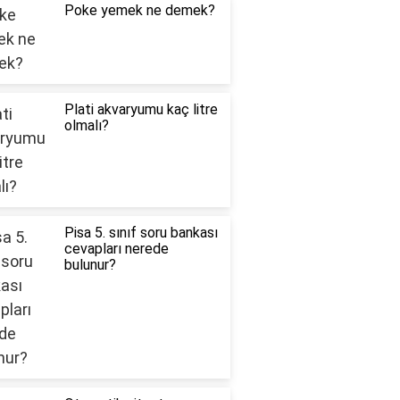
Poke yemek ne demek?
Plati akvaryumu kaç litre
olmalı?
Pisa 5. sınıf soru bankası
cevapları nerede
bulunur?