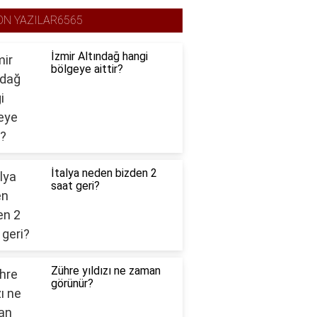
ON YAZILAR6565
İzmir Altındağ hangi
bölgeye aittir?
İtalya neden bizden 2
saat geri?
Zühre yıldızı ne zaman
görünür?