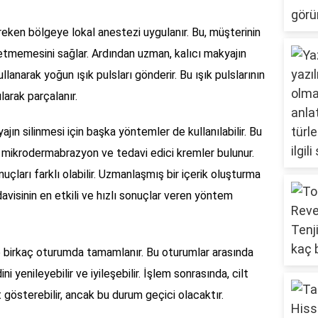
ereken bölgeye lokal anestezi uygulanır. Bu, müşterinin
ssetmemesini sağlar. Ardından uzman, kalıcı makyajın
llanarak yoğun ışık pulsları gönderir. Bu ışık pulslarının
larak parçalanır.
yajın silinmesi için başka yöntemler de kullanılabilir. Bu
 mikrodermabrazyon ve tedavi edici kremler bulunur.
çları farklı olabilir. Uzmanlaşmış bir içerik oluşturma
avisinin en etkili ve hızlı sonuçlar veren yöntem
le birkaç oturumda tamamlanır. Bu oturumlar arasında
dini yenileyebilir ve iyileşebilir. İşlem sonrasında, cilt
et gösterebilir, ancak bu durum geçici olacaktır.