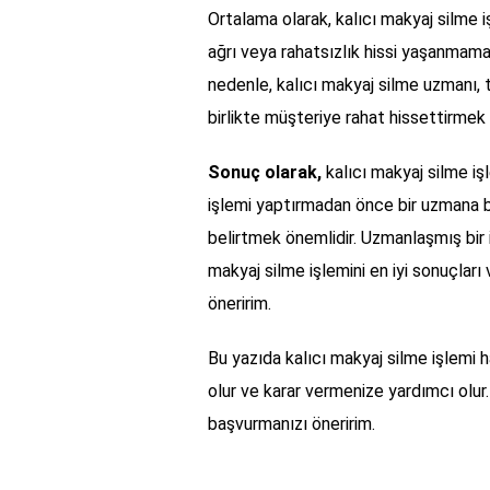
Ortalama olarak, kalıcı makyaj silme iş
ağrı veya rahatsızlık hissi yaşanmama
nedenle, kalıcı makyaj silme uzmanı, t
birlikte müşteriye rahat hissettirmek i
Sonuç olarak,
kalıcı makyaj silme iş
işlemi yaptırmadan önce bir uzmana ba
belirtmek önemlidir. Uzmanlaşmış bir 
makyaj silme işlemini en iyi sonuçları
öneririm.
Bu yazıda kalıcı makyaj silme işlemi h
olur ve karar vermenize yardımcı olur.
başvurmanızı öneririm.