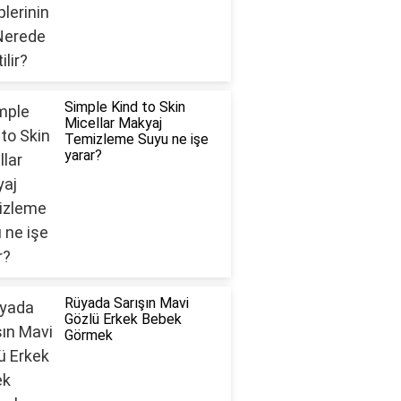
Simple Kind to Skin
Micellar Makyaj
Temizleme Suyu ne işe
yarar?
Rüyada Sarışın Mavi
Gözlü Erkek Bebek
Görmek