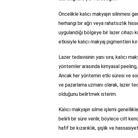
Öncelikle kalıcı makyajın silinmesi g
herhangi bir ağrı veya rahatsızlık hi
uygulandığı bölgeye bir lazer cihazı ku
etkisiyle kalıcı makyaj pigmentleri kırı
Lazer tedavisinin yanı sıra, kalıcı mak
yöntemler arasında kimyasal peeling,
Ancak her yöntemin etki süresi ve sonu
ve pazarlama uzmanı olarak, lazer ted
olduğunu belirtmek isterim.
Kalıcı makyajın silme işlemi genellik
belirli bir süre verilir, böylece cilt ken
hafif bir kızarıklık, şişlik ve hassasiy