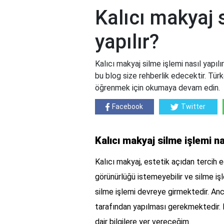
Kalıcı makyaj 
yapılır?
Kalıcı makyaj silme işlemi nasıl yapılı
bu blog size rehberlik edecektir. Türkç
öğrenmek için okumaya devam edin.
Facebook
Twitter
Kalıcı makyaj silme işlemi na
Kalıcı makyaj, estetik açıdan tercih e
görünürlüğü istemeyebilir ve silme iş
silme işlemi devreye girmektedir. Anc
tarafından yapılması gerekmektedir. B
dair bilgilere yer vereceğim.