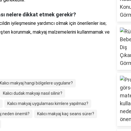
ası nelere dikkat etmek gerekir?
ildin iyileşmesine yardımcı olmak için önerilenler ise;
üneşten korunmak, makyaj malzemelerini kullanmamak ve
Kalıcı makyaj hangi bölgelere uygulanır?
Kalıcı dudak makyajı nasıl silinir?
Kalıcı makyaj uygulaması kimlere yapılmaz?
j neden önemli?
Kalıcı makyaj kaç seans sürer?