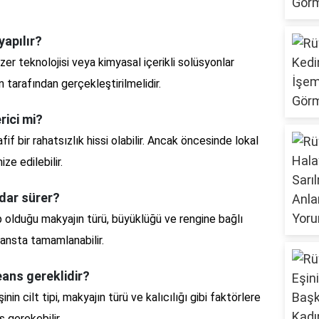
yapılır?
azer teknolojisi veya kimyasal içerikli solüsyonlar
n tarafından gerçekleştirilmelidir.
rici mi?
fif bir rahatsızlık hissi olabilir. Ancak öncesinde lokal
ze edilebilir.
adar sürer?
ip olduğu makyajın türü, büyüklüğü ve rengine bağlı
seansta tamamlanabilir.
eans gereklidir?
in cilt tipi, makyajın türü ve kalıcılığı gibi faktörlere
 gerekebilir.