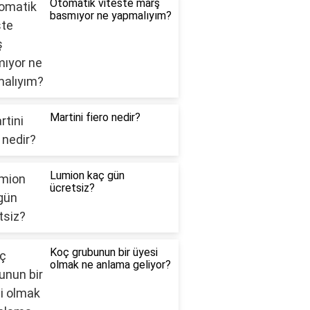
Otomatik viteste marş
basmıyor ne yapmalıyım?
Martini fiero nedir?
Lumion kaç gün
ücretsiz?
Koç grubunun bir üyesi
olmak ne anlama geliyor?