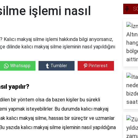
silme işlemi nasıl
S
r? Kalıcı makyaj silme işlemi hakkında bilgi arıyorsanız,
e dilinde kalıcı makyaj silme işleminin nasıl yapıldığını
Whatsapp
Tumbler
Pinterest
sıl yapılır?
dilen bir yöntem olsa da bazen kişiler bu sürekli
lemi yapmak isteyebilirler. Bu durumda kalıcı makyaj
ak kalıcı makyaj silme, hassas bir süreçtir ve uzmanlar
u yazıda kalıcı makyaj silme işleminin nasıl yapıldığına