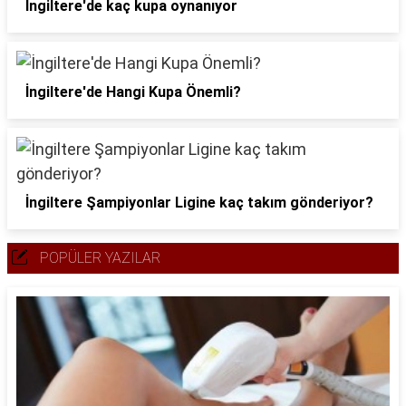
İngiltere'de kaç kupa oynanıyor
İngiltere'de Hangi Kupa Önemli?
İngiltere Şampiyonlar Ligine kaç takım gönderiyor?
POPÜLER YAZILAR