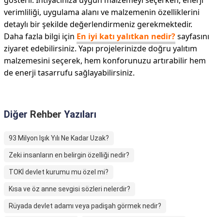
gösterir. İhtiyacınıza uygun malzemeyi seçerken, enerji
verimliliği, uygulama alanı ve malzemenin özelliklerini
detaylı bir şekilde değerlendirmeniz gerekmektedir.
Daha fazla bilgi için
En iyi katı yalıtkan nedir?
sayfasını
ziyaret edebilirsiniz. Yapı projelerinizde doğru yalıtım
malzemesini seçerek, hem konforunuzu artırabilir hem
de enerji tasarrufu sağlayabilirsiniz.
Diğer
Rehber
Yazıları
93 Milyon Işık Yılı Ne Kadar Uzak?
Zeki insanların en belirgin özelliği nedir?
TOKİ devlet kurumu mu özel mi?
Kısa ve öz anne sevgisi sözleri nelerdir?
Rüyada devlet adamı veya padişah görmek nedir?