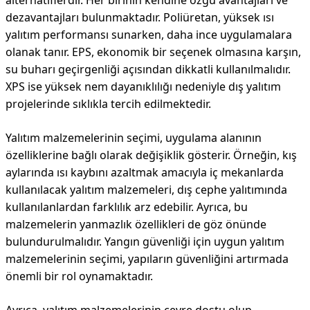
alternatiflerdir. Her birinin kendine özgü avantajları ve
dezavantajları bulunmaktadır. Poliüretan, yüksek ısı
yalıtım performansı sunarken, daha ince uygulamalara
olanak tanır. EPS, ekonomik bir seçenek olmasına karşın,
su buharı geçirgenliği açısından dikkatli kullanılmalıdır.
XPS ise yüksek nem dayanıklılığı nedeniyle dış yalıtım
projelerinde sıklıkla tercih edilmektedir.
Yalıtım malzemelerinin seçimi, uygulama alanının
özelliklerine bağlı olarak değişiklik gösterir. Örneğin, kış
aylarında ısı kaybını azaltmak amacıyla iç mekanlarda
kullanılacak yalıtım malzemeleri, dış cephe yalıtımında
kullanılanlardan farklılık arz edebilir. Ayrıca, bu
malzemelerin yanmazlık özellikleri de göz önünde
bulundurulmalıdır. Yangın güvenliği için uygun yalıtım
malzemelerinin seçimi, yapıların güvenliğini artırmada
önemli bir rol oynamaktadır.