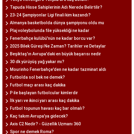
Tapuda Hisse Sahiplerinin Adı Nerede Belirtilir?
23-24 Şampiyonlar Ligi finali kim kazandı?
Almanya basketbolda dünya şampiyonu oldu mu
Plaj voleybolunda file yüksekliği ne kadar
Fenerbahçe kulübü'nün ne kadar borcu var?
2025 Bilek Güreşi Ne Zaman? Tarihler ve Detaylar
Beşiktaş'ın Avrupa'daki en büyük başarısı nedir
30 dk yürüyüş yağ yakar mı?
Mourinho Fenerbahçe'den ne kadar tazminat aldı
Futbolda sol bek ne demek?
Futbol maçı arası kaç dakika
P ile başlayan futbolcular kimlerdir
İlk yarı ve ikinci yarı arası kaç dakika
Futbol topunun havası kaç bar olmalı?
Kaç takım Avrupa'ya gidecek?
Axis C2 Nedir? - Güzellik Uzmanı 360
Spor ne demek Roma?