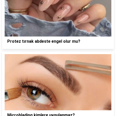
Protez tırnak abdeste engel olur mu?
Microblading kimlere uygulanmaz?