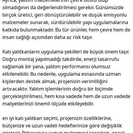
Ayrıca, yalıtım malzemelerinin çevre dostu olup
olmadığının da değerlendirilmesi gerekir. Günümüzde
birçok üretici, geri dönüştürülebilir ve düşük emisyonlu
malzemeler sunarak, sürdürülebilir yapı uygulamalarına
katkıda bulunmaktadır. Bu tür ürünler, hem çevre hem de
insan sağlığı açısından daha az risk taşır.
Katı yalıtkanların uygulama şekilleri de büyük önem taşır.
Doğru montaj yapılmadığı takdirde, enerji tasarrufu
sağlamak bir yana, yalıtım performansı olumsuz
etkilenebilir. Bu nedenle, uygulama esnasında uzman
kişilerden destek almak, projenizin verimliliğini
artıracaktır. Yalıtım işlemlerinin doğru bir biçimde
gerçekleştirilmesi, hem kısa vadede hem de uzun vadede
maliyetlerinizi önemli ölçüde etkileyebilir.
en iyi katı yalıtkan seçimi, projenizin özelliklerine,
bütçenize ve uzun vadeli hedeflerinize göre değişiklik