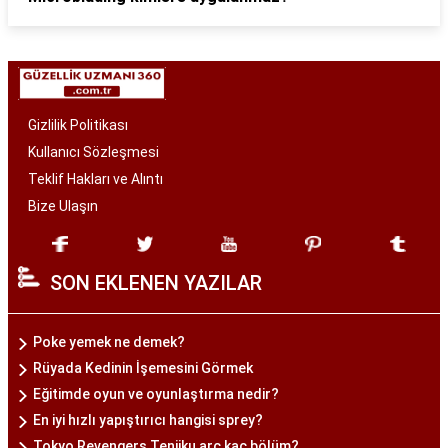
Gizlilik Politikası
Kullanıcı Sözleşmesi
Teklif Hakları ve Alıntı
Bize Ulaşın
SON EKLENEN YAZILAR
Poke yemek ne demek?
Rüyada Kedinin İşemesini Görmek
Eğitimde oyun ve oyunlaştırma nedir?
En iyi hızlı yapıştırıcı hangisi sprey?
Tokyo Revengers Tenjiku arc kaç bölüm?