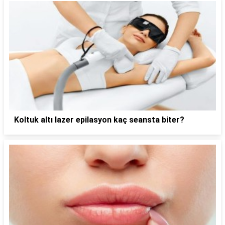
Koltuk altı lazer epilasyon kaç seansta biter?