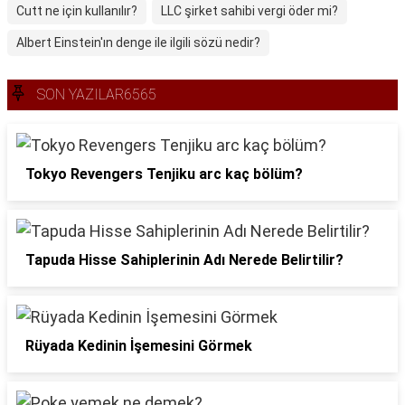
Cutt ne için kullanılır?
LLC şirket sahibi vergi öder mi?
Albert Einstein'ın denge ile ilgili sözü nedir?
SON YAZILAR6565
Tokyo Revengers Tenjiku arc kaç bölüm?
Tapuda Hisse Sahiplerinin Adı Nerede Belirtilir?
Rüyada Kedinin İşemesini Görmek