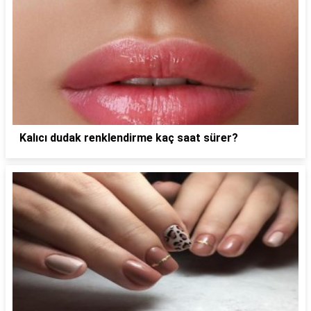
Kalıcı dudak renklendirme kaç saat sürer?