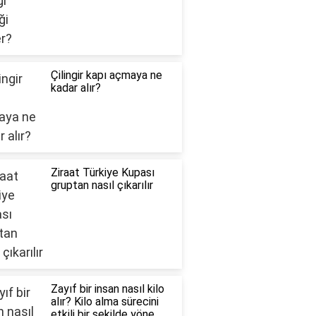
Çilingir kapı açmaya ne
kadar alır?
Ziraat Türkiye Kupası
gruptan nasıl çıkarılır
Zayıf bir insan nasıl kilo
alır? Kilo alma sürecini
etkili bir şekilde yöne..