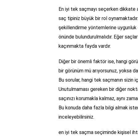
En iyi tek saçmayı seçerken dikkate a
saç tipiniz büyük bir rol oynamaktadır. 
şekillendirme yöntemlerine uygunluk 
önünde bulundurulmalıdır. Eğer saçla
kaçınmakta fayda vardır.
Diğer bir önemli faktör ise, hangi gö
bir görünüm mü arıyorsunuz, yoksa dah
Bu sorular, hangi tek saçmanın sizin i
Unutulmaması gereken bir diğer nokta is
saçınızı korumakla kalmaz, aynı zama
Bu konuda daha fazla bilgi almak iste
inceleyebilirsiniz.
en iyi tek saçma seçiminde kişisel ih