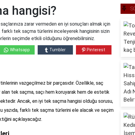
ma hangisi?
S
saçlarınıza zarar vermeden en iyi sonuçları almak için
 farklı tek saçma türlerini inceleyerek hangisinin sizin
lerin seçimde etkili olduğunu öğrenebilirsiniz.
Whatsapp
Tumbler
Pinterest
tinlerinin vazgeçilmez bir parçasıdır. Özellikle, saç
r alan tek saçma, saçı hem koruyarak hem de estetik
ektedir. Ancak, en iyi tek saçma hangisi olduğu sorusu,
 Bu yazıda, farklı tek saçma türlerini ele alacak ve seçim
tiğini açıklayacağız.
leri