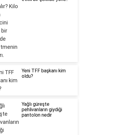
Yeni TFF başkanı kim
oldu?
Yağlı güreşte
pehlivanların giydiği
pantolon nedir