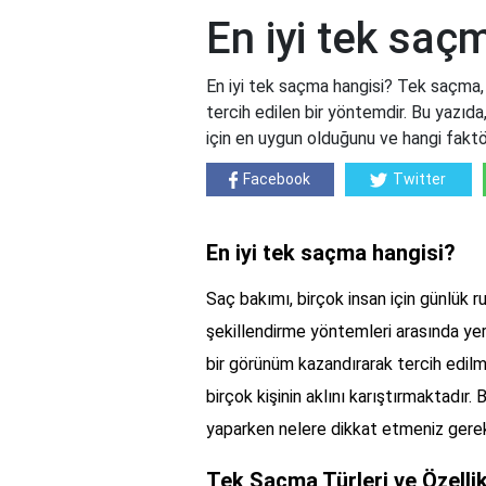
En iyi tek saç
En iyi tek saçma hangisi? Tek saçma, 
tercih edilen bir yöntemdir. Bu yazıda,
için en uygun olduğunu ve hangi faktör
Facebook
Twitter
En iyi tek saçma hangisi?
Saç bakımı, birçok insan için günlük ru
şekillendirme yöntemleri arasında ye
bir görünüm kazandırarak tercih edilm
birçok kişinin aklını karıştırmaktadır.
yaparken nelere dikkat etmeniz gerek
Tek Saçma Türleri ve Özellik