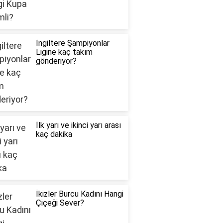
İngiltere Şampiyonlar
Ligine kaç takım
gönderiyor?
İlk yarı ve ikinci yarı arası
kaç dakika
İkizler Burcu Kadını Hangi
Çiçeği Sever?