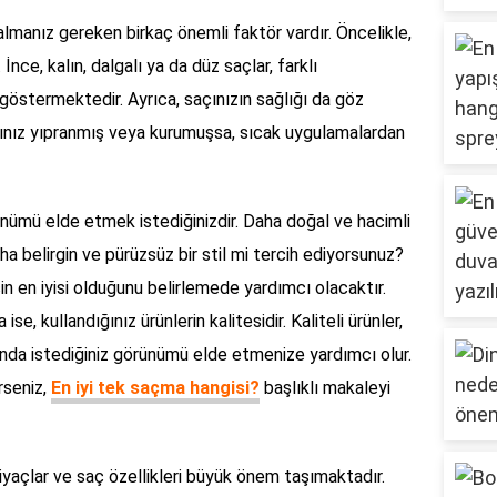
lmanız gereken birkaç önemli faktör vardır. Öncelikle,
İnce, kalın, dalgalı ya da düz saçlar, farklı
göstermektedir. Ayrıca, saçınızın sağlığı da göz
rınız yıpranmış veya kurumuşsa, sıcak uygulamalardan
rünümü elde etmek istediğinizdir. Daha doğal ve hacimli
a belirgin ve pürüzsüz bir stil mi tercih ediyorsunuz?
çin en iyisi olduğunu belirlemede yardımcı olacaktır.
e, kullandığınız ürünlerin kalitesidir. Kaliteli ürünler,
nda istediğiniz görünümü elde etmenize yardımcı olur.
rseniz,
En iyi tek saçma hangisi?
başlıklı makaleyi
tiyaçlar ve saç özellikleri büyük önem taşımaktadır.