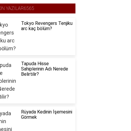
ON YAZILAR6565
Tokyo Revengers Tenjiku
arc kaç bölüm?
Tapuda Hisse
Sahiplerinin Adı Nerede
Belirtilir?
Rüyada Kedinin İşemesini
Görmek