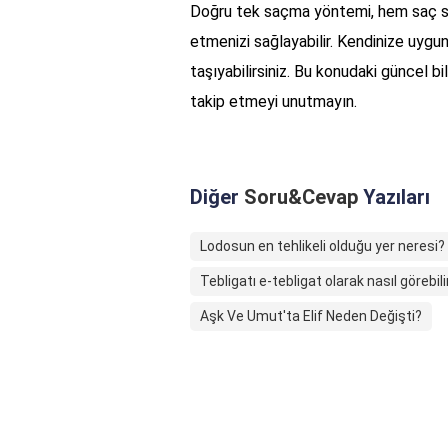
Doğru tek saçma yöntemi, hem saç sa
etmenizi sağlayabilir. Kendinize uygu
taşıyabilirsiniz. Bu konudaki güncel bi
takip etmeyi unutmayın.
Diğer
Soru&Cevap
Yazıları
Lodosun en tehlikeli olduğu yer neresi?
Tebligatı e-tebligat olarak nasıl görebil
Aşk Ve Umut'ta Elif Neden Değişti?