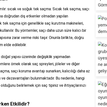
yrılır: sıcak ve soğuk tek saçma. Sıcak tek saçma, saçı
açma doğrudan dış etkenler olmadan yapılan
ak tek saçma için genellikle saç kurutma makineleri,
kullanılır. Bu yöntemler, saçı daha uzun süre kalıcı bir
apısına zarar verme riski taşır. Onunla birlikte, doğru
elde edilebilir.
 doğal yapısı üzerinde değişiklik yapmadan
emlere örnek olarak saç spreyleri, jöleler ve diğer
k saçma, saçı koruma avantajı sunarken, kalıcılığı daha az
arı ve dezavantajları bulunmaktadır. Bu nedenle, hangi
olduğunu belirlemek için saç tipiniz ve ihtiyaçlarınızı
ken Etkilidir?