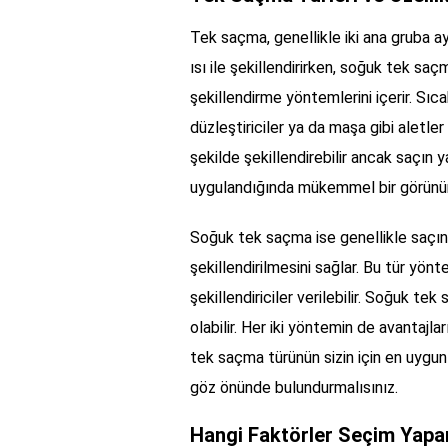
Tek saçma, genellikle iki ana gruba a
ısı ile şekillendirirken, soğuk tek s
şekillendirme yöntemlerini içerir. Sıc
düzleştiriciler ya da maşa gibi aletler 
şekilde şekillendirebilir ancak saçın y
uygulandığında mükemmel bir görünüm 
Soğuk tek saçma ise genellikle saçın
şekillendirilmesini sağlar. Bu tür yönt
şekillendiriciler verilebilir. Soğuk te
olabilir. Her iki yöntemin de avantajl
tek saçma türünün sizin için en uygun 
göz önünde bulundurmalısınız.
Hangi Faktörler Seçim Yapar