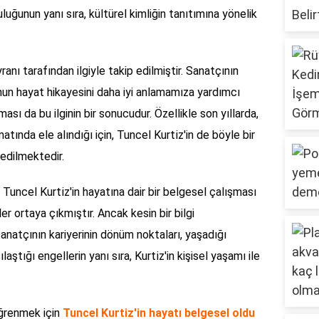
uğunun yanı sıra, kültürel kimliğin tanıtımına yönelik
yranı tarafından ilgiyle takip edilmiştir. Sanatçının
nun hayat hikayesini daha iyi anlamamıza yardımcı
ası da bu ilginin bir sonucudur. Özellikle son yıllarda,
tında ele alındığı için, Tuncel Kurti̇z'in de böyle bir
edilmektedir.
Tuncel Kurti̇z'in hayatına dair bir belgesel çalışması
r ortaya çıkmıştır. Ancak kesin bir bilgi
anatçının kariyerinin dönüm noktaları, yaşadığı
aştığı engellerin yanı sıra, Kurti̇z'in kişisel yaşamı ile
öğrenmek için
Tuncel Kurti̇z'i̇n hayatı belgesel oldu