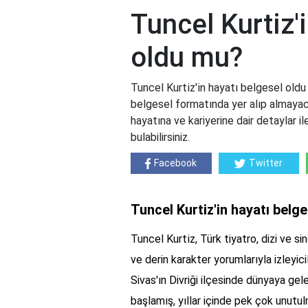
Tuncel Kurti̇z'
oldu mu?
Tuncel Kurti̇z'i̇n hayatı belgesel oldu
belgesel formatında yer alıp almayac
hayatına ve kariyerine dair detaylar il
bulabilirsiniz.
Facebook
Twitter
Tuncel Kurti̇z'i̇n hayatı bel
Tuncel Kurti̇z, Türk tiyatro, dizi ve
ve derin karakter yorumlarıyla izleyici
Sivas'ın Divriği ilçesinde dünyaya ge
başlamış, yıllar içinde pek çok unutu