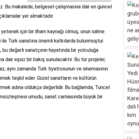
niz. Bu makalede, belgesel çalışmasına dair en güncel
açıklamalar yer almaktadır.
ç yetenek için bir ilham kaynağı olmuş, onun sahne
i ile Türk sanatına önemli katkılarda bulunmuştur.
bu değerli sanatçının hayatında bir yolculuğa
a dair eşsiz bir bakış sunulacaktır. Bu tür projeler,
az, aynı zamanda Türk tiyatrosunun ve sinemasının
örnek teşkil eder. Güzel sanatların ve kültürün
dirmek adına oldukça değerlidir. Bu bağlamda, Tuncel
 ölümsüzleşmesi umudu, sanat camiasında büyük bir