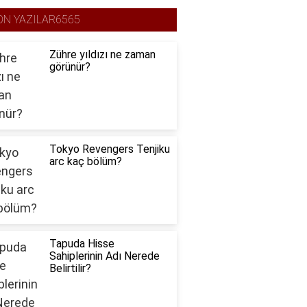
ON YAZILAR6565
Zühre yıldızı ne zaman
görünür?
Tokyo Revengers Tenjiku
arc kaç bölüm?
Tapuda Hisse
Sahiplerinin Adı Nerede
Belirtilir?