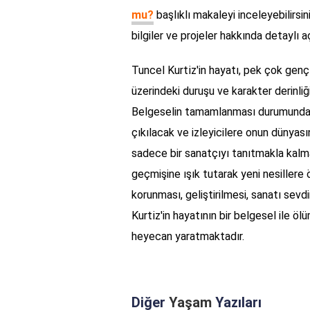
mu?
başlıklı makaleyi inceleyebilirsi
bilgiler ve projeler hakkında detaylı 
Tuncel Kurti̇z'in hayatı, pek çok gen
üzerindeki duruşu ve karakter derinliğ
Belgeselin tamamlanması durumunda, 
çıkılacak ve izleyicilere onun dünyasın
sadece bir sanatçıyı tanıtmakla kalm
geçmişine ışık tutarak yeni nesillere 
korunması, geliştirilmesi, sanatı sev
Kurti̇z'in hayatının bir belgesel ile
heyecan yaratmaktadır.
Diğer
Yaşam
Yazıları