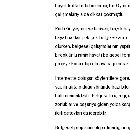
büyük katkılarda bulunmuştur. Oyuncul
çalışmalarıyla da dikkat çekmiştir.
Kurti̇z'in yaşamı ve kariyeri, birçok ha
hayatına dair pek çok belge ve anı, o
olurken, belgesel çalışmalarının yapılm
birçok ünlü ismin hayatı belgesel forma
projeye konu olup olmayacağı merak 
İnternette dolaşan söylentilere göre, 
yapılmakta olduğu yönünde bazı bilgile
bulunmamaktadır. Belgeselin içeriği, s
zorluklar ve başarıya giden yolda karşıl
ilgili detayları da içerebilir.
Belgesel projesinin olup olmadığını 