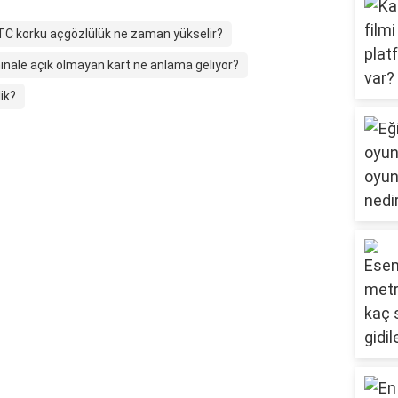
TC korku açgözlülük ne zaman yükselir?
nale açık olmayan kart ne anlama geliyor?
ik?