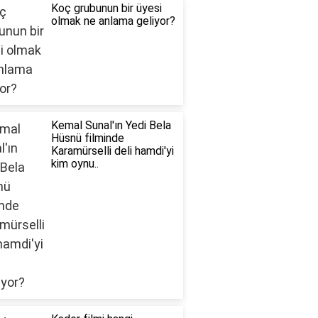
Koç grubunun bir üyesi
olmak ne anlama geliyor?
Kemal Sunal'ın Yedi Bela
Hüsnü filminde
Karamürselli deli hamdi'yi
kim oynu..