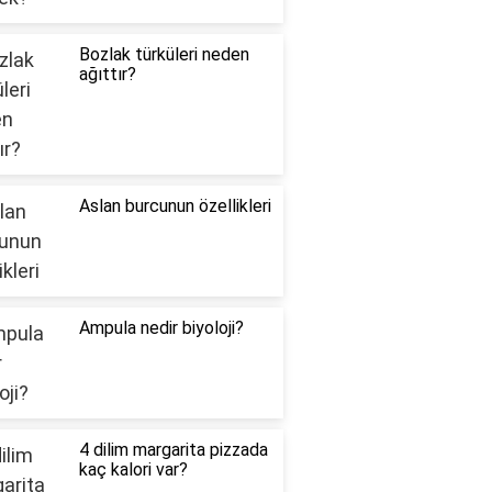
Bozlak türküleri neden
ağıttır?
Aslan burcunun özellikleri
Ampula nedir biyoloji?
4 dilim margarita pizzada
kaç kalori var?