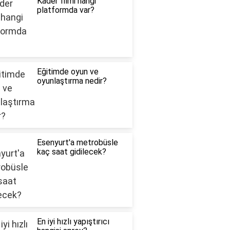
Kader filmi hangi
platformda var?
Eğitimde oyun ve
oyunlaştırma nedir?
Esenyurt'a metrobüsle
kaç saat gidilecek?
En iyi hızlı yapıştırıcı