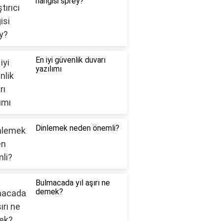
hangisi sprey?
En iyi güvenlik duvarı
yazılımı
Dinlemek neden önemli?
Bulmacada yıl aşırı ne
demek?