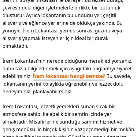
Semtin sosyal imkanları ile birleşen bu lezzet durağı,
çevresindeki diğer işletmelerle birlikte bir bütünlük
oluşturur. Ayrıca lokantanın bulunduğu yer, çeşitli
alışveriş ve eğlence yerlerine de oldukça yakındır. Bu
yönüyle, İrem Lokantası, yemek sonrası gezinti veya
alışveriş yapmak isteyenler için ideal bir durak
olmaktadır.
İrem Lokantası'nın nerede olduğunu merak ediyorsanız,
daha fazla bilgi edinmek için aşağıdaki bağlantıyı ziyaret
edebilirsiniz:
İrem lokantası hangi semtte?
Bu sayede,
lokantanın yerini kolaylıkla öğrenebilir ve lezzet dolu
deneyiminizi planlayabilirsiniz.
İrem Lokantası, lezzetli yemekleri sunan sıcak bir
atmosfere sahip, kalabalık bir semtin içinde yer
almaktadır. Misafirlerine sunduğu samimi hizmet ve
geniş menüsü ile birçok kişinin vazgeçemediği bir mekân