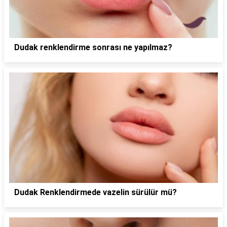
Dudak renklendirme sonrası ne yapılmaz?
Dudak Renklendirmede vazelin sürülür mü?