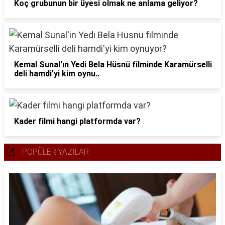
Koç grubunun bir üyesi olmak ne anlama geliyor?
Kemal Sunal'ın Yedi Bela Hüsnü filminde Karamürselli
deli hamdi'yi kim oynu..
Kader filmi hangi platformda var?
POPÜLER YAZILAR