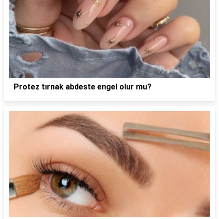
Protez tırnak abdeste engel olur mu?