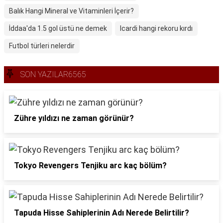
Balık Hangi Mineral ve Vitaminleri İçerir?
İddaa'da 1.5 gol üstü ne demek
Icardi hangi rekoru kırdı
Futbol türleri nelerdir
SON YAZILAR6565
Zühre yıldızı ne zaman görünür?
Tokyo Revengers Tenjiku arc kaç bölüm?
Tapuda Hisse Sahiplerinin Adı Nerede Belirtilir?