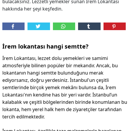
bulacaksınız. Lezzetli yemekler sunan İrem Lokantası
hakkında her şeyi keşfedin.
DİPLİNER
İrem lokantası hangi semtte?
İrem Lokantası, lezzet dolu yemekleri ve samimi
atmosferiyle bilinen popüler bir mekandır. Ancak, bu
lokantanın hangi semtte bulunduğunu merak
ediyorsanız, doğru yerdesiniz. İstanbul'un çeşitli
semtlerinde birçok yemek mekânı bulunsa da, İrem
Lokantası'nın kendine has bir yeri vardır. İstanbul’un
kalabalık ve çeşitli bölgelerinden birinde konumlanan bu
lokanta, hem yerel halk hem de ziyaretçiler tarafından
tercih edilmektedir.