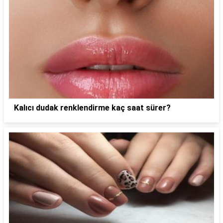
Kalıcı dudak renklendirme kaç saat sürer?