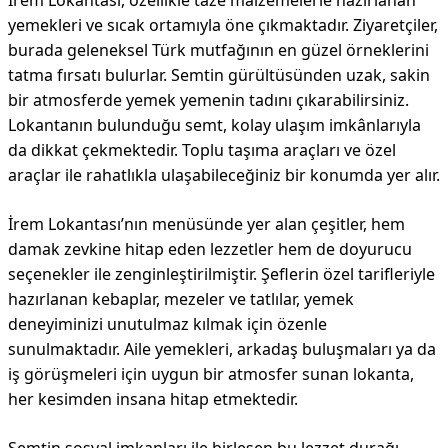
İrem Lokantası, özellikle taze malzemelerle hazırlanan
yemekleri ve sıcak ortamıyla öne çıkmaktadır. Ziyaretçiler,
burada geleneksel Türk mutfağının en güzel örneklerini
tatma fırsatı bulurlar. Semtin gürültüsünden uzak, sakin
bir atmosferde yemek yemenin tadını çıkarabilirsiniz.
Lokantanın bulunduğu semt, kolay ulaşım imkânlarıyla
da dikkat çekmektedir. Toplu taşıma araçları ve özel
araçlar ile rahatlıkla ulaşabileceğiniz bir konumda yer alır.
İrem Lokantası’nın menüsünde yer alan çeşitler, hem
damak zevkine hitap eden lezzetler hem de doyurucu
seçenekler ile zenginleştirilmiştir. Şeflerin özel tarifleriyle
hazırlanan kebaplar, mezeler ve tatlılar, yemek
deneyiminizi unutulmaz kılmak için özenle
sunulmaktadır. Aile yemekleri, arkadaş buluşmaları ya da
iş görüşmeleri için uygun bir atmosfer sunan lokanta,
her kesimden insana hitap etmektedir.