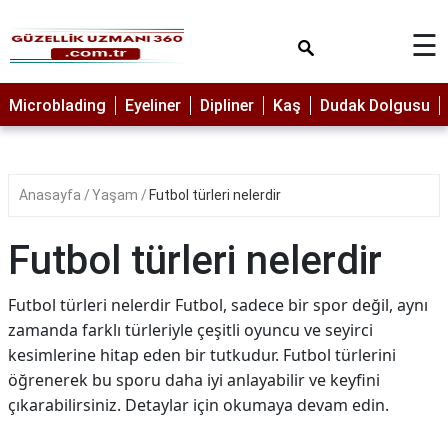
×
☰
MAKYAJ
Microblading
Eyeliner
Dipliner
Kaş
Dudak Dolgusu
MİCROBLADİNG
EYELİNER
Anasayfa
Yaşam
Futbol türleri nelerdir
LAZER
EPİLASYON
Futbol türleri nelerdir
PROTEZ
TIRNAK
Futbol türleri nelerdir Futbol, sadece bir spor değil, aynı
PEELİNG
zamanda farklı türleriyle çeşitli oyuncu ve seyirci
kesimlerine hitap eden bir tutkudur. Futbol türlerini
ERKEK
öğrenerek bu sporu daha iyi anlayabilir ve keyfini
BAKIMI
çıkarabilirsiniz. Detaylar için okumaya devam edin.
CİLT
BAKIMI