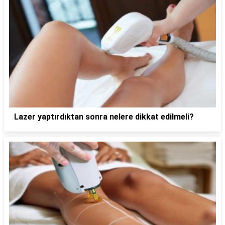
Lazer yaptırdıktan sonra nelere dikkat edilmeli?