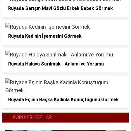
Rüyada Sarışın Mavi Gözlü Erkek Bebek Görmek
Rüyada Kedinin İşemesini Görmek
Rüyada Halaya Sarılmak - Anlamı ve Yorumu
Rüyada Eşinin Başka Kadınla Konuştuğunu Görmek
POPÜLER YAZILAR