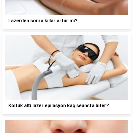
Lazerden sonra kıllar artar mı?
Koltuk altı lazer epilasyon kaç seansta biter?