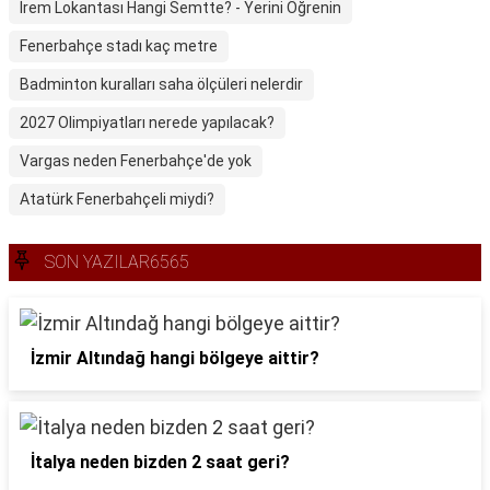
İrem Lokantası Hangi Semtte? - Yerini Öğrenin
Fenerbahçe stadı kaç metre
Badminton kuralları saha ölçüleri nelerdir
2027 Olimpiyatları nerede yapılacak?
Vargas neden Fenerbahçe'de yok
Atatürk Fenerbahçeli miydi?
SON YAZILAR6565
İzmir Altındağ hangi bölgeye aittir?
İtalya neden bizden 2 saat geri?