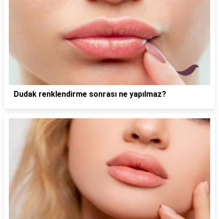
Dudak renklendirme sonrası ne yapılmaz?