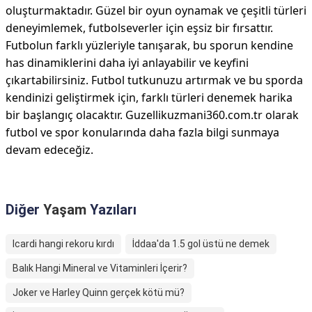
oluşturmaktadır. Güzel bir oyun oynamak ve çeşitli türleri
deneyimlemek, futbolseverler için eşsiz bir fırsattır.
Futbolun farklı yüzleriyle tanışarak, bu sporun kendine
has dinamiklerini daha iyi anlayabilir ve keyfini
çıkartabilirsiniz. Futbol tutkunuzu artırmak ve bu sporda
kendinizi geliştirmek için, farklı türleri denemek harika
bir başlangıç olacaktır. Guzellikuzmani360.com.tr olarak
futbol ve spor konularında daha fazla bilgi sunmaya
devam edeceğiz.
Diğer
Yaşam
Yazıları
Icardi hangi rekoru kırdı
İddaa'da 1.5 gol üstü ne demek
Balık Hangi Mineral ve Vitaminleri İçerir?
Joker ve Harley Quinn gerçek kötü mü?