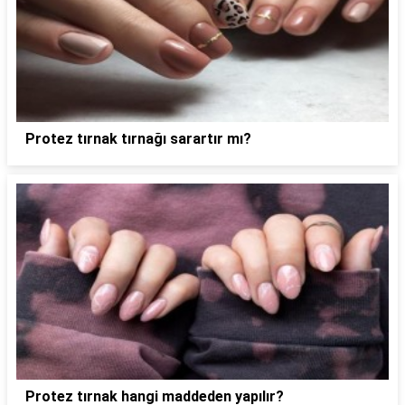
Protez tırnak tırnağı sarartır mı?
Protez tırnak hangi maddeden yapılır?