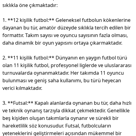
sıklıkla öne çıkmaktadır:
1. **12 kişilik futbol:** Geleneksel futbolun kökenlerine
dayanan bu tür, amatör düzeyde sıklıkla tercih edilen bir
formattır. Takım sayısı ve oyuncu sayısının fazla olması,
daha dinamik bir oyun yapısını ortaya çıkarmaktadır.
2. **11 kişilik futbol:** Dünyanın en yaygın futbol türü
olan 11 kişilik futbol, profesyonel liglerde ve uluslararası
turnuvalarda oynanmaktadır. Her takımda 11 oyuncu
bulunması ve geniş saha kullanımı, bu türü heyecan
verici kılmaktadır.
3. **Futsal:** Kapalı alanlarda oynanan bu tür, daha hızlı
ve teknik oynanış tarzıyla dikkat çekmektedir. Genellikle
beş kişiden oluşan takımlarla oynanır ve sürekli bir
hareketlilik söz konusudur. Futsal, futbolcuların
yeteneklerini geliştirmeleri açısından mükemmel bir