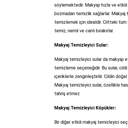
söylemektedir. Makyajı hızla ve etkili
bozmadan temizlik sağlarlar. Makyaj te
temizlemek için idealdir. Ciltteki tüm 
temiz, nemli ve canlı bırakırlar.
Makyaj Temizleyici Sular:
Makyaj temizleyici sular da makyajı et
temizleme seçeneğidir. Bu sular, cild
içeriklerle zenginleştirilir. Cildin do
Makyaj temizleyici sular, özellikle ha
tahriş etmez.
Makyaj Temizleyici Köpükler:
Bir diğer etkili makyaj temizleyici se