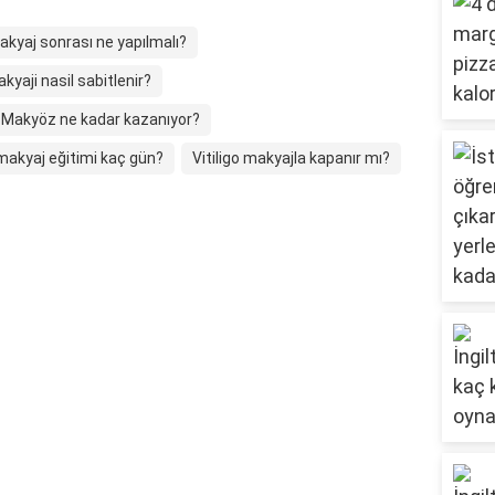
makyaj sonrası ne yapılmalı?
kyaji nasil sabitlenir?
Makyöz ne kadar kazanıyor?
 makyaj eğitimi kaç gün?
Vitiligo makyajla kapanır mı?