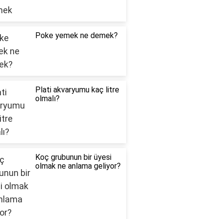
Poke yemek ne demek?
Plati akvaryumu kaç litre
olmalı?
Koç grubunun bir üyesi
olmak ne anlama geliyor?