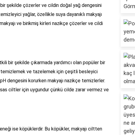
 bir şekilde çözerler ve cildin doğal yağ dengesini
mizleyici yağlar, özellikle suya dayanıklı makyajı
makyajı ve birikmiş kirleri nazikçe çözerler ve cildi
kili bir şekilde çıkarmada yardımcı olan popüler bir
i temizlemek ve tazelemek için çeşitli besleyici
ğal pH dengesini korurken makyajı nazikçe temizlerler.
ssas ciltler için uygundur çünkü cilde zarar vermez ve
çeneği ise köpüklerdir. Bu köpükler, makyajı ciltten