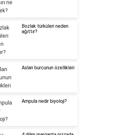
Bozlak türküleri neden
ağıttır?
Aslan burcunun özellikleri
Ampula nedir biyoloji?
4 dilim margarita pizzada