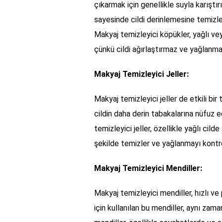
çıkarmak için genellikle suyla karıştır
sayesinde cildi derinlemesine temizl
Makyaj temizleyici köpükler, yağlı vey
çünkü cildi ağırlaştırmaz ve yağlanmay
Makyaj Temizleyici Jeller:
Makyaj temizleyici jeller de etkili bir
cildin daha derin tabakalarına nüfuz e
temizleyici jeller, özellikle yağlı cild
şekilde temizler ve yağlanmayı kontrol
Makyaj Temizleyici Mendiller:
Makyaj temizleyici mendiller, hızlı v
için kullanılan bu mendiller, aynı zama