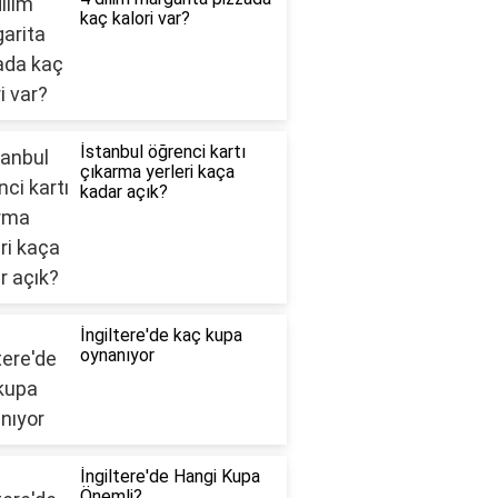
kaç kalori var?
İstanbul öğrenci kartı
çıkarma yerleri kaça
kadar açık?
İngiltere'de kaç kupa
oynanıyor
İngiltere'de Hangi Kupa
Önemli?