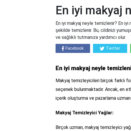
En iyi makyaj 
En iyi makyaj neyle temizlenir? En iyi m
şekilde temizlenir. Bu, cildinizi yumuşat
ve sağlıklı tutmanıza yardımcı olur.
Facebook
Twitter
En iyi makyaj neyle temizlen
Makyaj temizleyicileri birçok farklı f
seçenek bulunmaktadır. Ancak, en etki
içerik oluşturma ve pazarlama uzman
Makyaj Temizleyici Yağlar:
Birçok uzman, makyaj temizleyici yağl