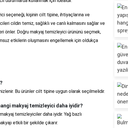
cil durumlarda kullanmak için idealdir.
i seçeneği, kişinin cilt tipine, ihtiyaçlarına ve
ileri cildin temiz, sağlıklı ve canlı kalmasını sağlar ve
ri önler. Doğru makyaj temizleyici ürününü seçmek,
umsuz etkilerin oluşmasını engellemek için oldukça
r?
zlenir. Bu ürünler cilt tipine uygun olarak seçilmelidir.
 hangi makyaj temizleyici daha iyidir?
 makyaj temizleyiciler daha iyidir. Yağ bazlı
kyajı etkili bir şekilde çıkarır.