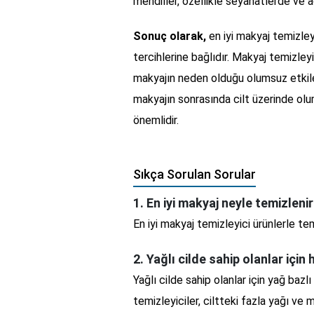
mendiller, özellikle seyahatlerde ve a
Sonuç olarak,
en iyi makyaj temizleyic
tercihlerine bağlıdır. Makyaj temizleyic
makyajın neden olduğu olumsuz etkile
makyajın sonrasında cilt üzerinde ol
önemlidir.
Sıkça Sorulan Sorular
1. En iyi makyaj neyle temizleni
En iyi makyaj temizleyici ürünlerle temi
2. Yağlı cilde sahip olanlar için
Yağlı cilde sahip olanlar için yağ bazlı
temizleyiciler, ciltteki fazla yağı ve ma