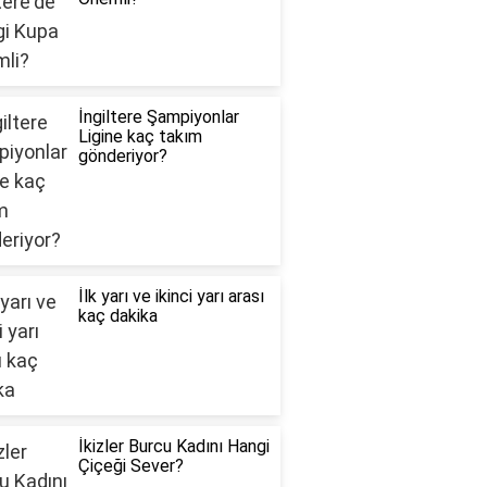
İngiltere Şampiyonlar
Ligine kaç takım
gönderiyor?
İlk yarı ve ikinci yarı arası
kaç dakika
İkizler Burcu Kadını Hangi
Çiçeği Sever?