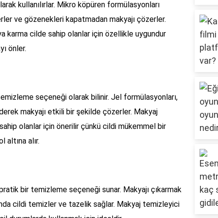
ılarak kullanılırlar. Mikro köpüren formülasyonları
erler ve gözenekleri kapatmadan makyajı çözerler.
a karma cilde sahip olanlar için özellikle uygundur
ı önler.
 temizleme seçeneği olarak bilinir. Jel formülasyonları,
derek makyajı etkili bir şekilde çözerler. Makyaj
e sahip olanlar için önerilir çünkü cildi mükemmel bir
 altına alır.
e pratik bir temizleme seçeneği sunar. Makyajı çıkarmak
nda cildi temizler ve tazelik sağlar. Makyaj temizleyici