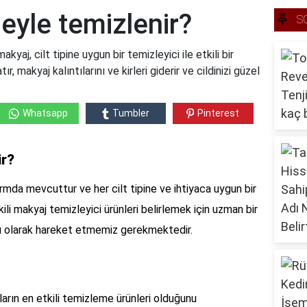
neyle temizlenir?
S
akyaj, cilt tipine uygun bir temizleyici ile etkili bir
ır, makyaj kalıntılarını ve kirleri giderir ve cildinizi güzel
Whatsapp
Tumbler
Pinterest
ir?
ormda mevcuttur ve her cilt tipine ve ihtiyaca uygun bir
li makyaj temizleyici ürünleri belirlemek için uzman bir
ı olarak hareket etmemiz gerekmektedir.
arın en etkili temizleme ürünleri olduğunu